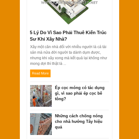
5 Lý Do Vì Sao Phải Thuê Kiến Trúc
Sư Khi Xây Nhà?
Xây một căn nhà đối với nhiều người là cả tài
sản mà nửa đời người ta dành dụm được,
nhưng khi xây xong mà kết quả lại không như
mong đợi thì thật là ...
Read More
Ép cọc móng có tác dụng
gì, vì sao phải ép cọc bê
tông?
Những cách chống nóng
cho nhà hướng Tây hiệu
quả