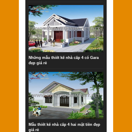
Những mẫu thiết kế nhà cấp 4 có Gara
đẹp giá rẻ
Mẫu thiết kế nhà cấp 4 hai mặt tiền đẹp
giá rẻ