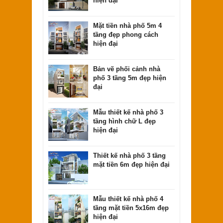
hiện đại
Mặt tiền nhà phố 5m 4
Thiết kế nhà 2 tầng mái thái đơn giản
tầng đẹp phong cách
đẹp giá rẻ
hiện đại
Bản vẽ phối cảnh nhà
phố 3 tầng 5m đẹp hiện
đại
Mẫu thiết kế nhà phố 3
tầng hình chữ L đẹp
hiện đại
Thiết kế nhà phố 3 tầng
mặt tiền 6m đẹp hiện đại
Mẫu nhà 2 tầng có gara oto mái thái đơn
Mẫu thiết kế nhà phố 4
giản đẹp
tầng mặt tiền 5x16m đẹp
hiện đại