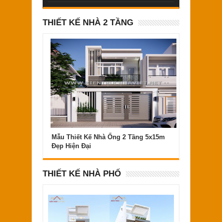
THIẾT KẾ NHÀ 2 TẦNG
Mẫu Thiết Kế Nhà Ống 2 Tầng 5x15m
Đẹp Hiện Đại
THIẾT KẾ NHÀ PHỐ