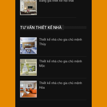
Bảng giá thiết kế nội thất
TƯ VẤN THIẾT KẾ NHÀ
Thiết kế nhà cho gia chủ mệnh
Thủy
Thiết kế nhà cho gia chủ mệnh
Mộc
Thiết kế nhà cho gia chủ mệnh
Hỏa