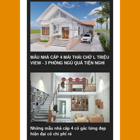
MẪU NHÀ CẤP 4 MÁI THÁI CHỮ L TRIỆU
VIEW - 3 PHÒNG NGỦ QUÁ TIỆN NGHI
Những mẫu nhà cấp 4 có gác lửng đẹp
hiện đại có chi phí rẻ