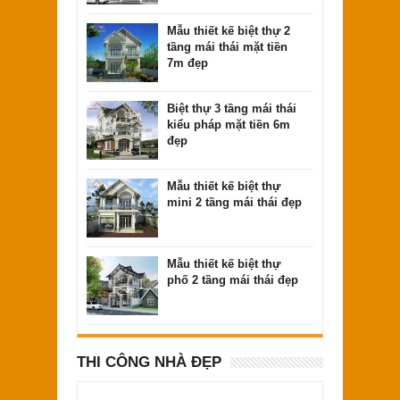
Mẫu thiết kế biệt thự 2
Mẫu thiết kế nhà 2 tầng đẹp 400 triệu
tầng mái thái mặt tiền
hiện đại
7m đẹp
Biệt thự 3 tầng mái thái
kiểu pháp mặt tiền 6m
đẹp
Mẫu thiết kế biệt thự
mini 2 tầng mái thái đẹp
Mẫu thiết kế biệt thự
phố 2 tầng mái thái đẹp
Mẫu thiết kế nhà 2 tầng mái thái diện
THI CÔNG NHÀ ĐẸP
tích 50m2 đẹp