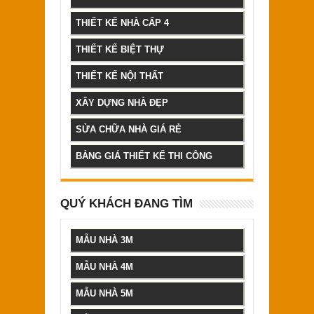
THIẾT KẾ NHÀ CẤP 4
THIẾT KẾ BIỆT THỰ
THIẾT KẾ NỘI THẤT
XÂY DỰNG NHÀ ĐẸP
SỬA CHỮA NHÀ GIÁ RẺ
BẢNG GIÁ THIẾT KẾ THI CÔNG
QUÝ KHÁCH ĐANG TÌM
MẪU NHÀ 3M
MẪU NHÀ 4M
MẪU NHÀ 5M