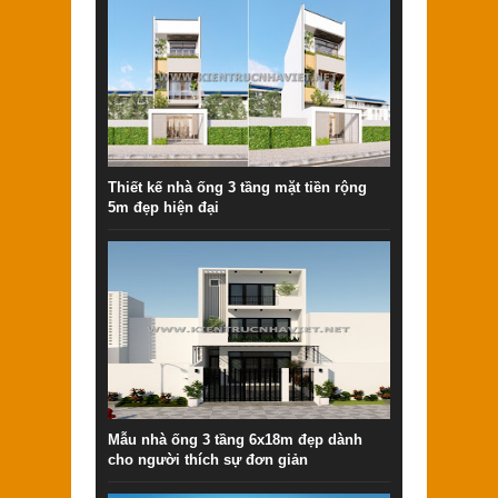
Thiết kế nhà ống 3 tầng mặt tiền rộng
5m đẹp hiện đại
Mẫu nhà ống 3 tầng 6x18m đẹp dành
cho người thích sự đơn giản