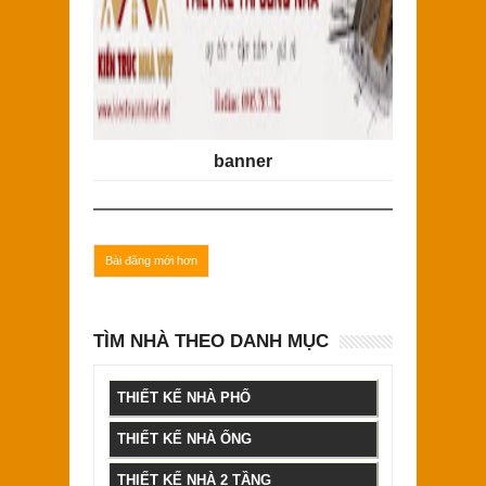
banner
Bài đăng mới hơn
TÌM NHÀ THEO DANH MỤC
THIẾT KẾ NHÀ PHỐ
THIẾT KẾ NHÀ ỐNG
THIẾT KẾ NHÀ 2 TẦNG