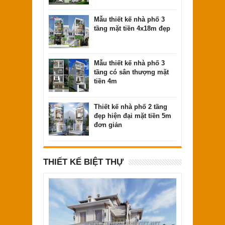
Mẫu thiết kế nhà phố 3
tầng mặt tiền 4x18m đẹp
Mẫu thiết kế nhà phố 3
tầng có sân thượng mặt
tiền 4m
Thiết kế nhà phố 2 tầng
đẹp hiện đại mặt tiền 5m
đơn giản
Mẫu thiết kế nhà đẹp 2 tầng mặt tiền 4m
đơn giản
THIẾT KẾ BIỆT THỰ