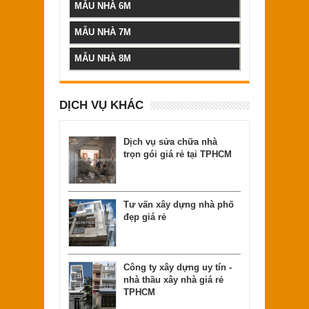
MẪU NHÀ 6M
MẪU NHÀ 7M
MẪU NHÀ 8M
DỊCH VỤ KHÁC
Dịch vụ sửa chữa nhà
trọn gói giá rẻ tại TPHCM
Tư vấn xây dựng nhà phố
đẹp giá rẻ
Công ty xây dựng uy tín -
nhà thầu xây nhà giá rẻ
TPHCM