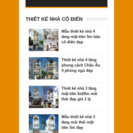
THIẾT KẾ NHÀ CỔ ĐIỂN
Mẫu thiết kế nhà 4
tầng mặt tiền 5m bán
cổ điển đẹp
Thiết kế nhà 4 tầng
phong cách Châu Âu
4 phòng ngủ đẹp
Thiết kế nhà 3 tầng
mặt tiền 6x20m mái
thái đẹp giá 1 tỷ
Mẫu thiết kế nhà 3
tầng mái thái mặt
tiền 5m đẹp