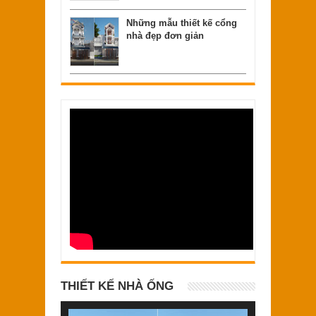
Những mẫu thiết kế cổng
nhà đẹp đơn giản
THIẾT KẾ NHÀ ỐNG