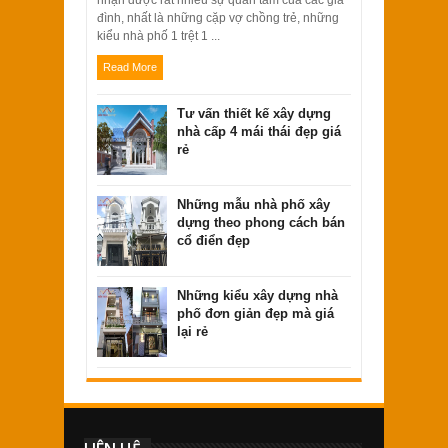
nhận được rất nhiều sự quan tâm của các gia
đình, nhất là những cặp vợ chồng trẻ, những
kiểu nhà phố 1 trệt 1 ...
Read More
Tư vấn thiết kế xây dựng
nhà cấp 4 mái thái đẹp giá
rẻ
Những mẫu nhà phố xây
dựng theo phong cách bán
cổ điển đẹp
Những kiểu xây dựng nhà
phố đơn giản đẹp mà giá
lại rẻ