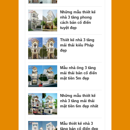
Những mẫu thiết kế
nhà 3 tầng phong
cách bán cổ điển
tuyệt đẹp
Thiết kế nhà 3 tầng
mái thái kiểu Pháp
đẹp
Mẫu nhà ống 3 tầng
mái thái bán cổ điển
mặt tiền 5m đẹp
Những mẫu thiết kế
nhà 3 tầng mái thái
mặt tiền 6m đẹp nhất
Mẫu thiết kế nhà 3
tầng bán cổ điển đẹp