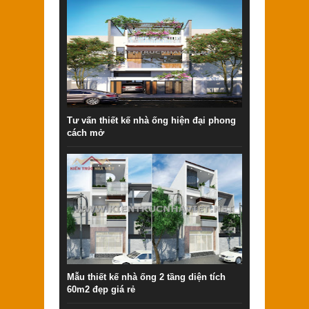
Tư vấn thiết kế nhà ống hiện đại phong
cách mở
Mẫu thiết kế nhà ống 2 tầng diện tích
60m2 đẹp giá rẻ