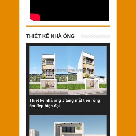
THIẾT KẾ NHÀ ỐNG
Thiết kế nhà ống 3 tầng mặt tiền rộng
5m đẹp hiện đại