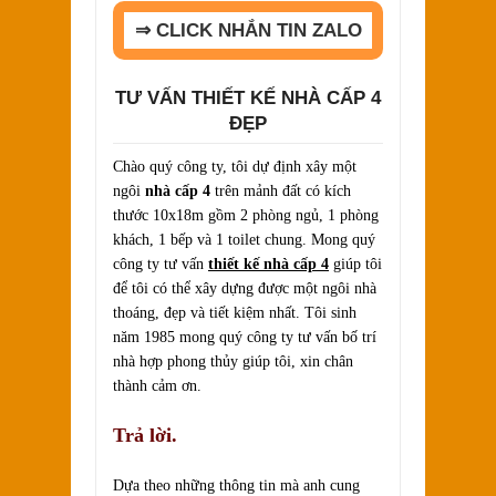
⇒ CLICK NHẮN TIN ZALO
TƯ VẤN THIẾT KẾ NHÀ CẤP 4
ĐẸP
Chào quý công ty, tôi dự định xây một
ngôi
nhà cấp 4
trên mảnh đất có kích
thước 10x18m gồm 2 phòng ngủ, 1 phòng
khách, 1 bếp và 1 toilet chung. Mong quý
công ty tư vấn
thiết kế nhà cấp 4
giúp tôi
để tôi có thể xây dựng được một ngôi nhà
thoáng, đẹp và tiết kiệm nhất. Tôi sinh
năm 1985 mong quý công ty tư vấn bố trí
nhà hợp phong thủy giúp tôi, xin chân
thành cảm ơn.
Trả lời.
Dựa theo những thông tin mà anh cung