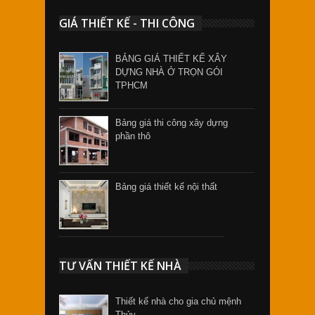
GIÁ THIẾT KẾ - THI CÔNG
BẢNG GIÁ THIẾT KẾ XÂY
DỰNG NHÀ Ở TRỌN GÓI
TPHCM
Bảng giá thi công xây dựng
phần thô
Bảng giá thiết kế nội thất
TƯ VẤN THIẾT KẾ NHÀ
Thiết kế nhà cho gia chủ mệnh
Thủy