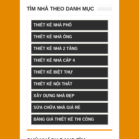
TÌM NHÀ THEO DANH MỤC
THIẾT KẾ NHÀ PHỐ
THIẾT KẾ NHÀ ỐNG
THIẾT KẾ NHÀ 2 TẦNG
THIẾT KẾ NHÀ CẤP 4
THIẾT KẾ BIỆT THỰ
THIẾT KẾ NỘI THẤT
XÂY DỰNG NHÀ ĐẸP
SỬA CHỮA NHÀ GIÁ RẺ
BẢNG GIÁ THIẾT KẾ THI CÔNG