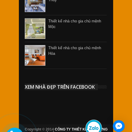
Thiết kế nhà cho gia chủ mệnh
Mộc
Thiết kế nhà cho gia chủ mệnh
Hỏa
XEM NHÀ ĐẸP TRÊN FACEBOOK
Copyright © 2014
CÔNG TY THIẾT KẾ XÂY DỰNG