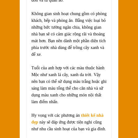
đơn và tủ quần áo.
Không gian sinh hoạt chung gồm có phòng
khách, bếp và phòng ăn. Bằng việc loại bỏ
những bức tường ngăn chia, không gian
nhà bạn sẽ có cảm giác rộng rãi và thoáng
mát hơn. Bạn nên dành một phần diện tích
phía trước nhà dùng để trồng cây xanh và
để xe.
Tuổi của anh hợp với các màu thuộc hành
Mộc như xanh lá cây, xanh da trời. Vậy
nên bạn có thể sử dụng màu trắng hoặc ghi
sáng làm màu tổng thể cho căn nhà và sử
dụng màu xanh cho những món nội thất
làm điểm nhấn.
Hy vọng với các phương án
thiết kế nhà
đẹp
này sẽ đáp ứng được tiện nghi cũng
như nhu cầu sinh hoạt của bạn và gia đình.