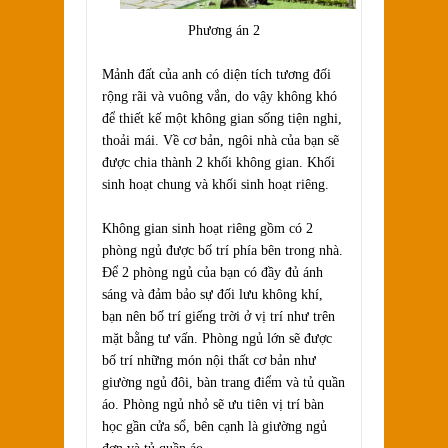
Phương án 2
Mảnh đất của anh có diện tích tương đối
rộng rãi và vuông vắn, do vậy không khó
để thiết kế một không gian sống tiện nghi,
thoải mái. Về cơ bản, ngôi nhà của bạn sẽ
được chia thành 2 khối không gian. Khối
sinh hoạt chung và khối sinh hoạt riêng.
Không gian sinh hoạt riêng gồm có 2
phòng ngủ được bố trí phía bên trong nhà.
Để 2 phòng ngủ của bạn có đầy đủ ánh
sáng và đảm bảo sự đối lưu không khí,
bạn nên bố trí giếng trời ở vị trí như trên
mặt bằng tư vấn. Phòng ngủ lớn sẽ được
bố trí những món nội thất cơ bản như
giường ngủ đôi, bàn trang điểm và tủ quần
áo. Phòng ngủ nhỏ sẽ ưu tiên vị trí bàn
học gần cửa sổ, bên cạnh là giường ngủ