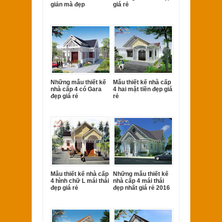
giản mà đẹp
giá rẻ
Những mẫu thiết kế
Mẫu thiết kế nhà cấp
nhà cấp 4 có Gara
4 hai mặt tiền đẹp giá
đẹp giá rẻ
rẻ
Mẫu thiết kế nhà cấp
Những mẫu thiết kế
4 hình chữ L mái thái
nhà cấp 4 mái thái
đẹp giá rẻ
đẹp nhất giá rẻ 2016