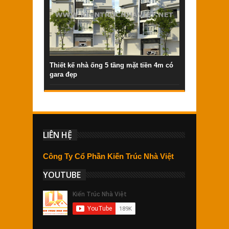
Thiết kế nhà ống 5 tầng mặt tiền 4m có
gara đẹp
LIÊN HỆ
Công Ty Cổ Phần Kiến Trúc Nhà Việt
YOUTUBE