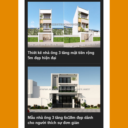
Thiết kế nhà ống 3 tầng mặt tiền rộng
5m đẹp hiện đại
Mẫu nhà ống 3 tầng 6x18m đẹp dành
cho người thích sự đơn giản