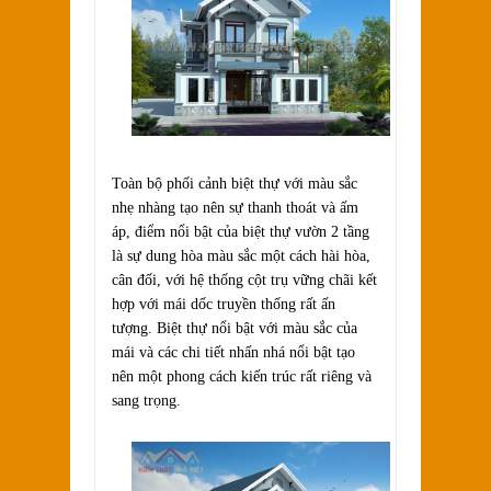
Toàn bộ phối cảnh biệt thự với màu sắc
nhẹ nhàng tạo nên sự thanh thoát và ấm
áp, điểm nổi bật của biệt thự vườn 2 tầng
là sự dung hòa màu sắc một cách hài hòa,
cân đối, với hệ thống cột trụ vững chãi kết
hợp với mái dốc truyền thống rất ấn
tượng. Biệt thự nổi bật với màu sắc của
mái và các chi tiết nhấn nhá nổi bật tạo
nên một phong cách kiến trúc rất riêng và
sang trọng.