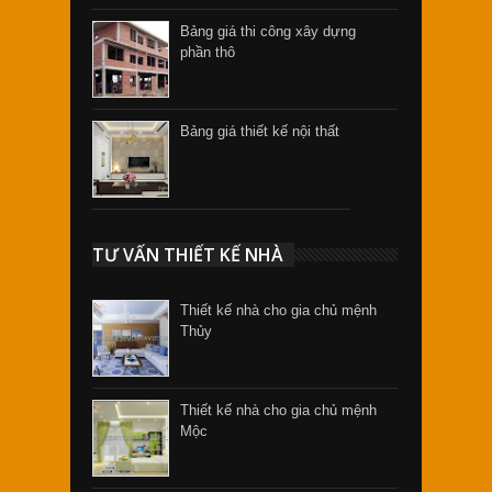
Bảng giá thi công xây dựng
phần thô
Bảng giá thiết kế nội thất
TƯ VẤN THIẾT KẾ NHÀ
Thiết kế nhà cho gia chủ mệnh
Thủy
Thiết kế nhà cho gia chủ mệnh
Mộc