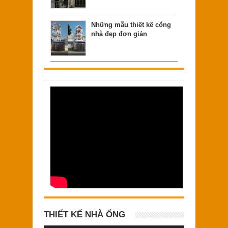
Những mẫu thiết kế cổng
nhà đẹp đơn giản
THIẾT KẾ NHÀ ỐNG