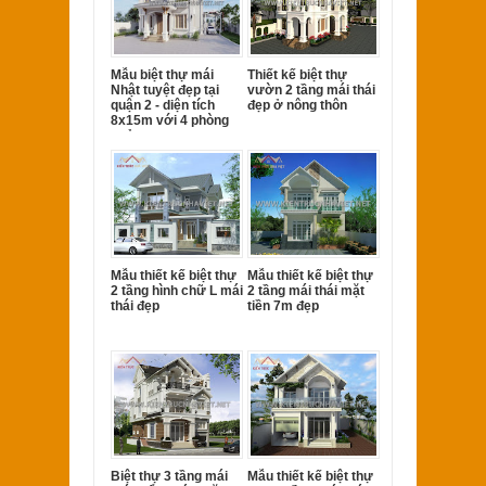
Mẫu biệt thự mái
Thiết kế biệt thự
Nhật tuyệt đẹp tại
vườn 2 tầng mái thái
quận 2 - diện tích
đẹp ở nông thôn
8x15m với 4 phòng
ngủ
Mẫu thiết kế biệt thự
Mẫu thiết kế biệt thự
2 tầng hình chữ L mái
2 tầng mái thái mặt
thái đẹp
tiền 7m đẹp
Biệt thự 3 tầng mái
Mẫu thiết kế biệt thự