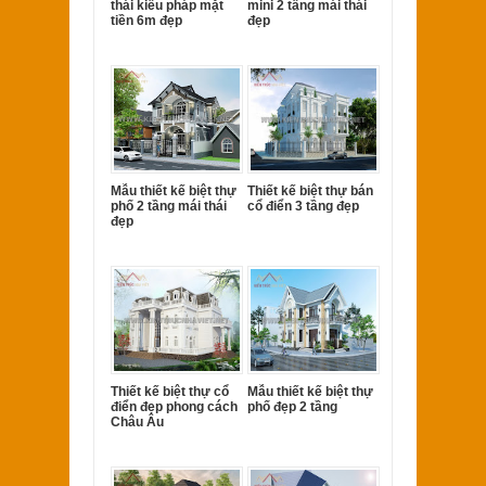
thái kiểu pháp mặt
mini 2 tầng mái thái
tiền 6m đẹp
đẹp
Mẫu thiết kế biệt thự
Thiết kế biệt thự bán
phố 2 tầng mái thái
cổ điển 3 tầng đẹp
đẹp
Thiết kế biệt thự cổ
Mẫu thiết kế biệt thự
điển đẹp phong cách
phố đẹp 2 tầng
Châu Âu