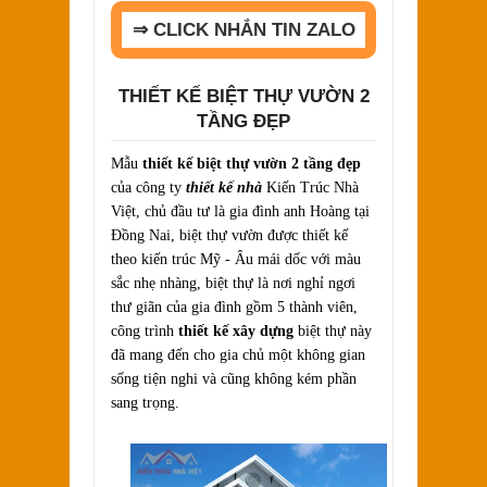
⇒ CLICK NHẮN TIN ZALO
THIẾT KẾ BIỆT THỰ VƯỜN 2
TẦNG ĐẸP
Mẫu
thiết kế biệt thự vườn 2 tầng đẹp
của công ty
thiết kế nhà
Kiến Trúc Nhà
Việt, chủ đầu tư là gia đình anh Hoàng tại
Đồng Nai, biệt thự vườn được thiết kế
theo kiến trúc Mỹ - Âu mái dốc với màu
sắc nhẹ nhàng, biệt thự là nơi nghỉ ngơi
thư giãn của gia đình gồm 5 thành viên,
công trình
thiết kế xây dựng
biệt thự này
đã mang đến cho gia chủ một không gian
sống tiện nghi và cũng không kém phần
sang trọng.