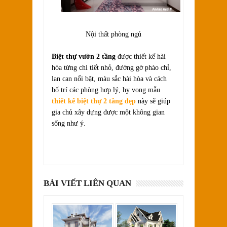
Nội thất phòng ngủ
Biệt thự vườn 2 tầng
được thiết kế hài
hòa từng chi tiết nhỏ, đường gờ phào chỉ,
lan can nổi bật, màu sắc hài hòa và cách
bố trí các phòng hợp lý, hy vọng mẫu
thiết kế biệt thự 2 tầng đẹp
này sẽ giúp
gia chủ xây dựng được một không gian
sống như ý.
BÀI VIẾT LIÊN QUAN