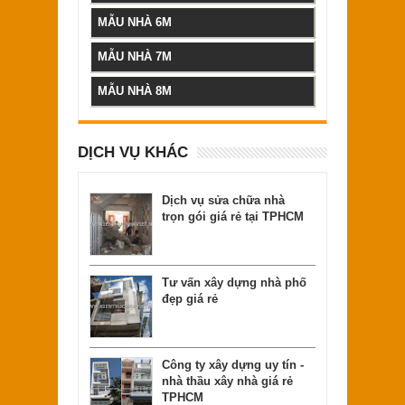
MẪU NHÀ 6M
MẪU NHÀ 7M
MẪU NHÀ 8M
DỊCH VỤ KHÁC
Dịch vụ sửa chữa nhà
trọn gói giá rẻ tại TPHCM
Tư vấn xây dựng nhà phố
đẹp giá rẻ
Công ty xây dựng uy tín -
nhà thầu xây nhà giá rẻ
TPHCM