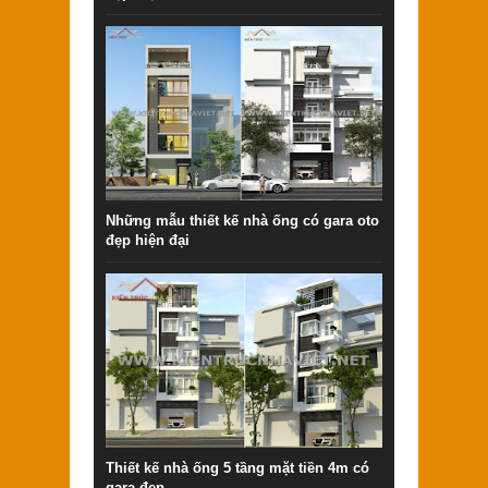
Những mẫu thiết kế nhà ống có gara oto
đẹp hiện đại
Thiết kế nhà ống 5 tầng mặt tiền 4m có
gara đẹp