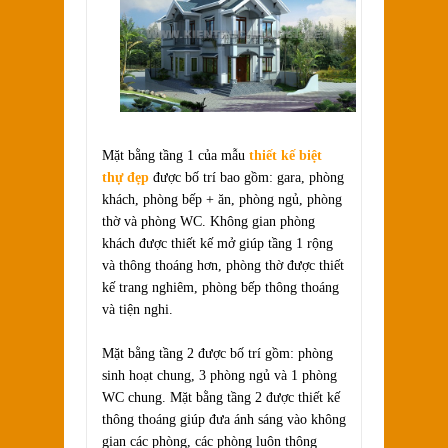
Mặt bằng tầng 1 của mẫu
thiết kế biệt
thự đẹp
được bố trí bao gồm: gara, phòng
khách, phòng bếp + ăn, phòng ngủ, phòng
thờ và phòng WC. Không gian phòng
khách được thiết kế mở giúp tầng 1 rộng
và thông thoáng hơn, phòng thờ được thiết
kế trang nghiêm, phòng bếp thông thoáng
và tiện nghi.
Mặt bằng tầng 2 được bố trí gồm: phòng
sinh hoạt chung, 3 phòng ngủ và 1 phòng
WC chung. Mặt bằng tầng 2 được thiết kế
thông thoáng giúp đưa ánh sáng vào không
gian các phòng, các phòng luôn thông