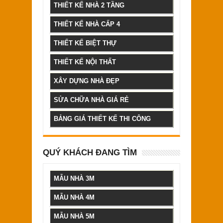
THIẾT KẾ NHÀ 2 TẦNG
THIẾT KẾ NHÀ CẤP 4
THIẾT KẾ BIỆT THỰ
THIẾT KẾ NỘI THẤT
XÂY DỰNG NHÀ ĐẸP
SỬA CHỮA NHÀ GIÁ RẺ
BẢNG GIÁ THIẾT KẾ THI CÔNG
QUÝ KHÁCH ĐANG TÌM
MẪU NHÀ 3M
MẪU NHÀ 4M
MẪU NHÀ 5M