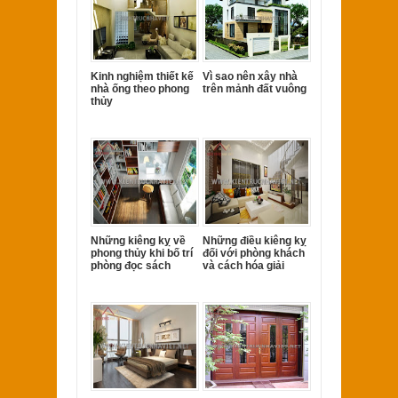
Kinh nghiệm thiết kế
Vì sao nên xây nhà
nhà ống theo phong
trên mảnh đất vuông
thủy
Những kiêng kỵ về
Những điều kiêng kỵ
phong thủy khi bố trí
đối với phòng khách
phòng đọc sách
và cách hóa giải