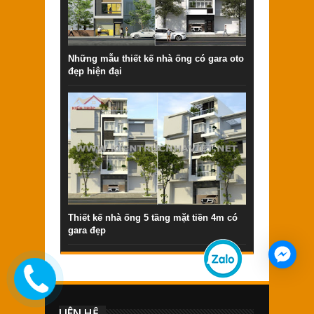
Những mẫu thiết kế nhà ống có gara oto
đẹp hiện đại
Thiết kế nhà ống 5 tầng mặt tiền 4m có
gara đẹp
LIÊN HỆ