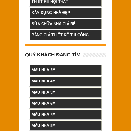
THIẾT KẾ NỘI THẤT
XÂY DỰNG NHÀ ĐẸP
SỬA CHỮA NHÀ GIÁ RẺ
BẢNG GIÁ THIẾT KẾ THI CÔNG
QUÝ KHÁCH ĐANG TÌM
MẪU NHÀ 3M
MẪU NHÀ 4M
MẪU NHÀ 5M
MẪU NHÀ 6M
MẪU NHÀ 7M
MẪU NHÀ 8M