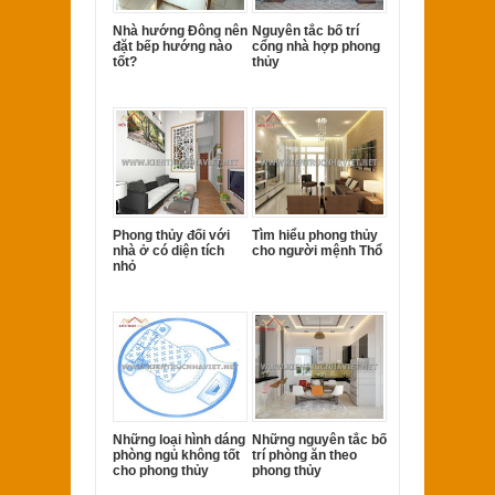
Nhà hướng Đông nên
Nguyên tắc bố trí
đặt bếp hướng nào
cổng nhà hợp phong
tốt?
thủy
Phong thủy đối với
Tìm hiểu phong thủy
nhà ở có diện tích
cho người mệnh Thổ
nhỏ
Những loại hình dáng
Những nguyên tắc bố
phòng ngủ không tốt
trí phòng ăn theo
cho phong thủy
phong thủy