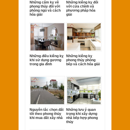
Những cấm kỵ về
Những kiêng kỵ đối
phong thủy đối với
với cửa chính và
phòng ngủ và cách
phương pháp hóa
hóa giải
giải
Những điều kiêng kỵ
Những kiêng kỵ
khi sử dụng gương
phong thủy phòng
trong gia đình
bếp và cách hóa giải
Nguyên tắc chọn đất
Những lưu ý quan
tốt theo phong thủy
trọng khi xây dựng
khi mua đất xây nhà
nhà bếp hợp phong
thủy