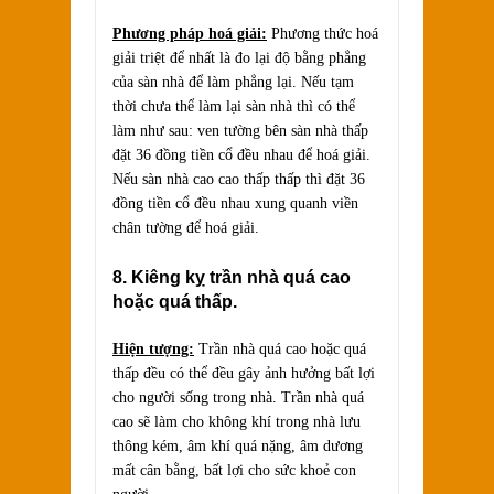
Phương pháp hoá giải:
Phương thức hoá
giải triệt để nhất là đo lại độ bằng phẳng
của sàn nhà để làm phẳng lại. Nếu tạm
thời chưa thể làm lại sàn nhà thì có thể
làm như sau: ven tường bên sàn nhà thấp
đặt 36 đồng tiền cổ đều nhau để hoá giải.
Nếu sàn nhà cao cao thấp thấp thì đặt 36
đồng tiền cổ đều nhau xung quanh viền
chân tường để hoá giải.
8. Kiêng kỵ trần nhà quá cao
hoặc quá thấp.
Hiện tượng:
Trần nhà quá cao hoặc quá
thấp đều có thể đều gây ảnh hưởng bất lợi
cho người sống trong nhà. Trần nhà quá
cao sẽ làm cho không khí trong nhà lưu
thông kém, âm khí quá nặng, âm dương
mất cân bằng, bất lợi cho sức khoẻ con