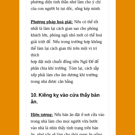
phương diện tinh thần như làm cho ý chí
của con người bị tụt dốc, sống kép mình.
Phương pháp hoá giải:
Nếu có thể tốt
nhất là làm lại cách gian sao cho phòng
khách lớn, phòng ngủ nhỏ mới có thể hoá
giải triệt để. Nếu trong trường hợp không
thể làm lại cách gian thì trên một vị trí
thích
hợp đặt một chuỗi đồng tiền Ngũ Đế để
phân chia khí trường. Tóm lại, cách sắp
xếp phải làm cho âm dương khí trường
trong nhà được cân bằng.
10. Kiêng kỵ vào cửa thấy bàn
ăn.
Hiện tượng:
Nếu bàn ăn đặt ở nơi cửa vào
trong nhà làm cho mọi người vừa bước
vào nhà là nhìn thấy tình trạng trên bàn
ăn, như vậy sẽ làm cho thói quen ăn uống