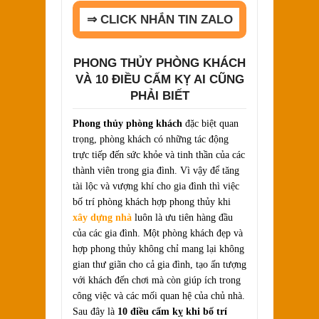
⇒ CLICK NHẮN TIN ZALO
PHONG THỦY PHÒNG KHÁCH
VÀ 10 ĐIỀU CẤM KỴ AI CŨNG
PHẢI BIẾT
Phong thủy phòng khách
đặc biệt quan
trọng, phòng khách có những tác động
trực tiếp đến sức khỏe và tinh thần của các
thành viên trong gia đình. Vì vậy để tăng
tài lộc và vượng khí cho gia đình thì việc
bố trí phòng khách hợp phong thủy khi
xây dựng nhà
luôn là ưu tiên hàng đầu
của các gia đình. Một phòng khách đẹp và
hợp phong thủy không chỉ mang lại không
gian thư giãn cho cả gia đình, tạo ấn tượng
với khách đến chơi mà còn giúp ích trong
công việc và các mối quan hệ của chủ nhà.
Sau đây là
10 điều cấm kỵ khi bố trí