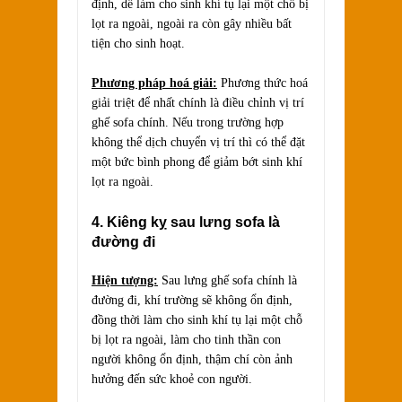
định, dễ làm cho sinh khí tụ lại một chỗ bị
lọt ra ngoài, ngoài ra còn gây nhiều bất
tiện cho sinh hoạt.
Phương pháp hoá giải:
Phương thức hoá
giải triệt để nhất chính là điều chỉnh vị trí
ghế sofa chính. Nếu trong trường hợp
không thể dịch chuyển vị trí thì có thể đặt
một bức bình phong để giảm bớt sinh khí
lọt ra ngoài.
4. Kiêng kỵ sau lưng sofa là
đường đi
Hiện tượng:
Sau lưng ghế sofa chính là
đường đi, khí trường sẽ không ổn định,
đồng thời làm cho sinh khí tụ lại một chỗ
bị lọt ra ngoài, làm cho tinh thần con
người không ổn định, thậm chí còn ảnh
hưởng đến sức khoẻ con người.