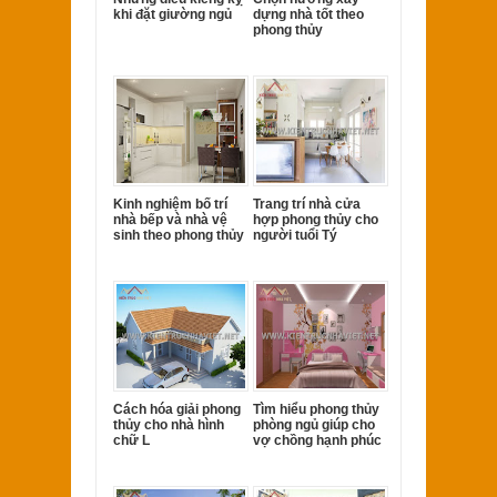
khi đặt giường ngủ
dựng nhà tốt theo
phong thủy
Kinh nghiệm bố trí
Trang trí nhà cửa
nhà bếp và nhà vệ
hợp phong thủy cho
sinh theo phong thủy
người tuổi Tý
Cách hóa giải phong
Tìm hiểu phong thủy
thủy cho nhà hình
phòng ngủ giúp cho
chữ L
vợ chồng hạnh phúc