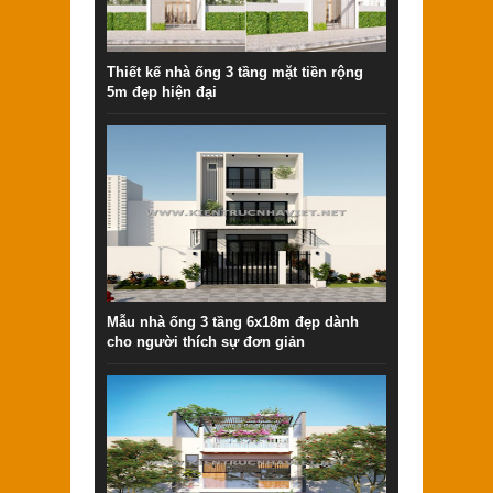
Thiết kế nhà ống 3 tầng mặt tiền rộng
5m đẹp hiện đại
Mẫu nhà ống 3 tầng 6x18m đẹp dành
cho người thích sự đơn giản