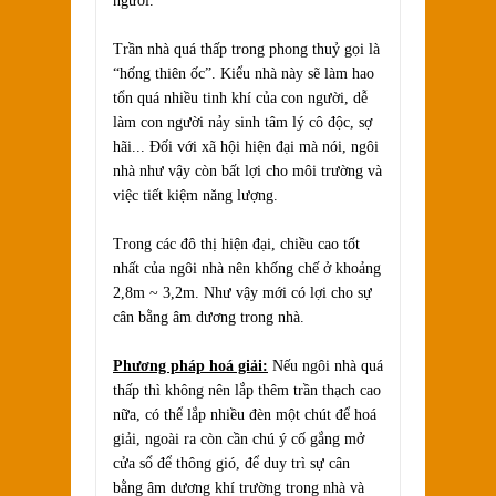
người.
Trần nhà quá thấp trong phong thuỷ gọi là
“hống thiên ốc”. Kiểu nhà này sẽ làm hao
tổn quá nhiều tinh khí của con người, dễ
làm con người nảy sinh tâm lý cô độc, sợ
hãi... Đối với xã hội hiện đại mà nói, ngôi
nhà như vậy còn bất lợi cho môi trường và
việc tiết kiệm năng lượng.
Trong các đô thị hiện đại, chiều cao tốt
nhất của ngôi nhà nên khống chế ở khoảng
2,8m ~ 3,2m. Như vậy mới có lợi cho sự
cân bằng âm dương trong nhà.
Phương pháp hoá giải:
Nếu ngôi nhà quá
thấp thì không nên lắp thêm trần thạch cao
nữa, có thể lắp nhiều đèn một chút để hoá
giải, ngoài ra còn cần chú ý cố gắng mở
cửa sổ để thông gió, để duy trì sự cân
bằng âm dương khí trường trong nhà và