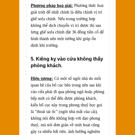
Phương pháp hoá giải:
Phương thức hoá
giải triệt để nhất chính là điều chỉnh vị trí
ghế sofa chính. Nếu trong trường hợp
không thể dịch chuyển vị trí được thì sau
lưng ghế sofa chính đặt 36 đồng tiền cổ để
hình thành nên một tường khí giúp ổn
định khí trường.
5. Kiêng kỵ vào cửa không thấy
phòng khách.
Hiện tượng:
Có một số ngôi nhà do mối
quan hệ của bố cục bên trong nên sau khi
vào cửa phải đi qua phòng ngủ hoặc phòng
bếp mới có thể đến được phòng khách,
kiểu bố cục này trong phong thuỷ học gọi
là “thoái tài ốc” (ngôi nhà mất của cải),
không nói đến không hợp với đạo phong
thuỷ, mà nói đơn giản về sinh hoạt cũng
gây ra nhiều bất tiện, ảnh hưởng nghiệm