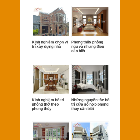
Kinh nghiệm chọn vị
Phong thủy phòng
trí xây dựng nhà
ngủ và những điều
cần biết
Kinh nghiệm bố trí
Những nguyên tắc bố
phòng thờ theo
trí cửa sổ hợp phong
phong thủy
thủy cần biết