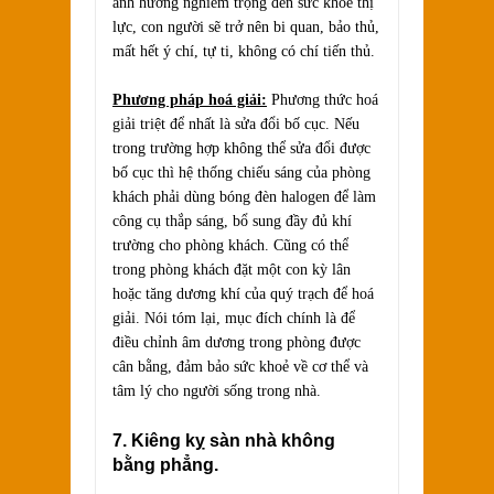
ảnh hưởng nghiêm trọng đến sức khoẻ thị
lực, con người sẽ trở nên bi quan, bảo thủ,
mất hết ý chí, tự ti, không có chí tiến thủ.
Phương pháp hoá giải:
Phương thức hoá
giải triệt để nhất là sửa đổi bố cục. Nếu
trong trường hợp không thể sửa đổi được
bố cục thì hệ thống chiếu sáng của phòng
khách phải dùng bóng đèn halogen để làm
công cụ thắp sáng, bổ sung đầy đủ khí
trường cho phòng khách. Cũng có thể
trong phòng khách đặt một con kỳ lân
hoặc tăng dương khí của quý trạch để hoá
giải. Nói tóm lại, mục đích chính là để
điều chỉnh âm dương trong phòng được
cân bằng, đảm bảo sức khoẻ về cơ thể và
tâm lý cho người sống trong nhà.
7. Kiêng kỵ sàn nhà không
bằng phẳng.