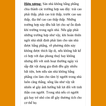
Hiện tượng:
Sàn nhà không bằng phẳng
chia thành các trường hợp sau đây: trái cao
phải thấp, phải cao trái thấp, trước cao sau
thấp, địa thế cao cao thấp thấp. Những
trường hợp này đều bất lợi cho sự ổn định
khí trường trong ngôi nhà. Nếu gặp phải
những trường hợp như vậy, khi hoàn thiện
ngôi nhà nhất định phải làm cho sàn nhà
được bằng phẳng, về phương diện này
không được thích lập dị, nếu không bất kể
có hợp với đạo phong thuỷ hay không
nhưng đối với sinh hoạt thường ngày và
sắp đặt vật dụng gia đình đều gây nhiều
bất tiện, hơn nữa sàn nhà không bằng
phẳng còn làm cho tâm lý người trong nhà
luôn căng thẳng, sống lâu như vậy tất
nhiên sẽ gây ảnh hưởng bất lợi đối với tinh
thần con người. Trong nhà nếu có người
già hay trẻ nhỏ còn dễ gây thương tích cho
cơ thể họ.