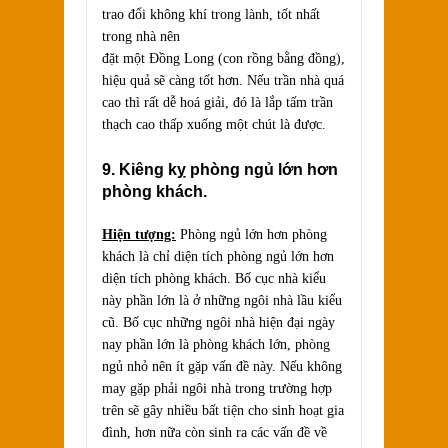
trao đổi không khí trong lành, tốt nhất
trong nhà nên
đặt một Đồng Long (con rồng bằng đồng),
hiệu quả sẽ càng tốt hơn. Nếu trần nhà quá
cao thì rất dễ hoá giải, đó là lắp tấm trần
thạch cao thấp xuống một chút là được.
9. Kiêng kỵ phòng ngủ lớn hơn
phòng khách.
Hiện tượng:
Phòng ngủ lớn hơn phòng
khách là chỉ diện tích phòng ngủ lớn hơn
diện tích phòng khách. Bố cục nhà kiểu
này phần lớn là ở những ngôi nhà lầu kiểu
cũ. Bố cục những ngôi nhà hiện đại ngày
nay phần lớn là phòng khách lớn, phòng
ngủ nhỏ nên ít gặp vấn đề này. Nếu không
may gặp phải ngôi nhà trong trường hợp
trên sẽ gây nhiều bất tiện cho sinh hoạt gia
đình, hơn nữa còn sinh ra các vấn đề về