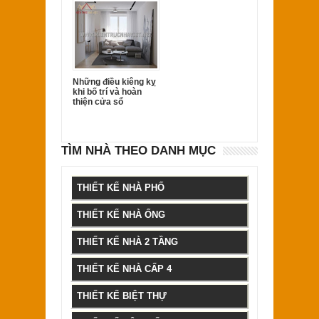
Những điều kiêng kỵ
khi bố trí và hoàn
thiện cửa sổ
TÌM NHÀ THEO DANH MỤC
THIẾT KẾ NHÀ PHỐ
THIẾT KẾ NHÀ ỐNG
THIẾT KẾ NHÀ 2 TẦNG
THIẾT KẾ NHÀ CẤP 4
THIẾT KẾ BIỆT THỰ