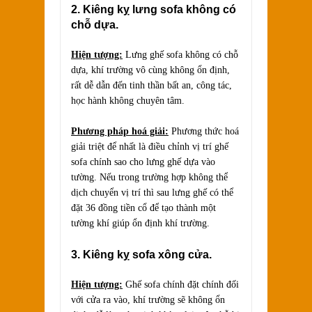
2. Kiêng kỵ lưng sofa không có
chỗ dựa.
Hiện tượng:
Lưng ghế sofa không có chỗ
dựa, khí trường vô cùng không ổn định,
rất dễ dẫn đến tinh thần bất an, công tác,
học hành không chuyên tâm.
Phương pháp hoá giải:
Phương thức hoá
giải triệt để nhất là điều chỉnh vị trí ghế
sofa chính sao cho lưng ghế dựa vào
tường. Nếu trong trường hợp không thể
dịch chuyển vị trí thì sau lưng ghế có thể
đặt 36 đồng tiền cổ để tạo thành một
tường khí giúp ổn định khí trường.
3. Kiêng kỵ sofa xông cửa.
Hiện tượng:
Ghế sofa chính đặt chính đối
với cửa ra vào, khí trường sẽ không ổn