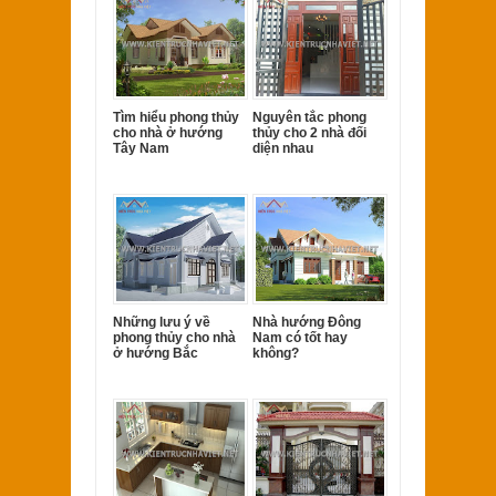
Tìm hiểu phong thủy
Nguyên tắc phong
cho nhà ở hướng
thủy cho 2 nhà đối
Tây Nam
diện nhau
Những lưu ý về
Nhà hướng Đông
phong thủy cho nhà
Nam có tốt hay
ở hướng Bắc
không?