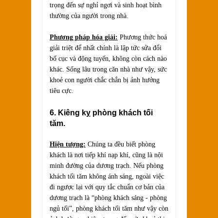
trọng đến sự nghỉ ngơi và sinh hoạt bình
thường của người trong nhà.
Phương pháp hóa giải:
Phương thức hoá
giải triệt để nhất chính là lập tức sửa đổi
bố cục và động tuyến, không còn cách nào
khác. Sống lâu trong căn nhà như vậy, sức
khoẻ con người chắc chắn bị ảnh hưởng
tiêu cực.
6. Kiêng kỵ phòng khách tối
tăm.
Hiện tượng:
Chúng ta đều biết phòng
khách là nơi tiếp khí nạp khí, cũng là nội
minh đường của dương trạch. Nếu phòng
khách tối tăm không ánh sáng, ngoài việc
đi ngược lại với quy tắc chuẩn cơ bản của
dương trạch là “phòng khách sáng - phòng
ngủ tối”, phòng khách tối tăm như vậy còn