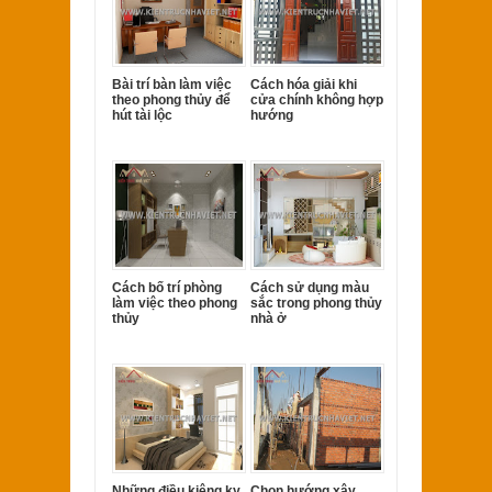
Bài trí bàn làm việc
Cách hóa giải khi
theo phong thủy để
cửa chính không hợp
hút tài lộc
hướng
Cách bố trí phòng
Cách sử dụng màu
làm việc theo phong
sắc trong phong thủy
thủy
nhà ở
Những điều kiêng kỵ
Chọn hướng xây