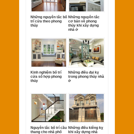
Những nguyên tắc bố
Những nguyên tắc
trí cửa theo phong
cơ bản về phong
thủy
thủy khi xây dựng
nhà ở
Kinh nghiệm bố trí
Những điều đại kỵ
cửa sổ hợp phong
trong phong thủy nhà
thủy
ở
Nguyên tắc bố trí cầu
Những điều kiêng kỵ
thang cho nhà phố
khi xây dựng nhà