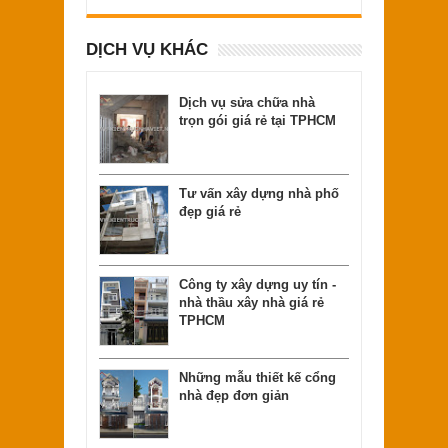
DỊCH VỤ KHÁC
Dịch vụ sửa chữa nhà
trọn gói giá rẻ tại TPHCM
Tư vấn xây dựng nhà phố
đẹp giá rẻ
Công ty xây dựng uy tín -
nhà thầu xây nhà giá rẻ
TPHCM
Những mẫu thiết kế cổng
nhà đẹp đơn giản