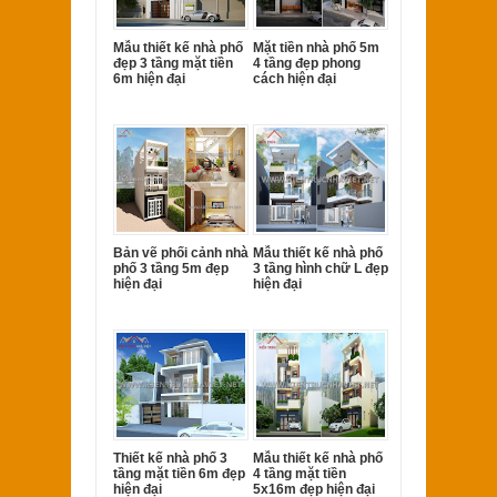
Mẫu thiết kế nhà phố
Mặt tiền nhà phố 5m
đẹp 3 tầng mặt tiền
4 tầng đẹp phong
6m hiện đại
cách hiện đại
Bản vẽ phối cảnh nhà
Mẫu thiết kế nhà phố
phố 3 tầng 5m đẹp
3 tầng hình chữ L đẹp
hiện đại
hiện đại
Thiết kế nhà phố 3
Mẫu thiết kế nhà phố
tầng mặt tiền 6m đẹp
4 tầng mặt tiền
hiện đại
5x16m đẹp hiện đại