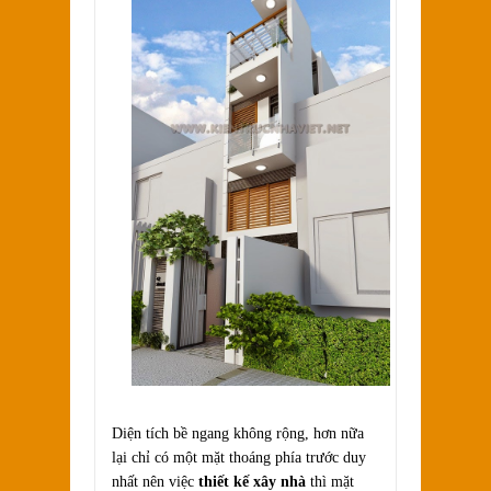
Diện tích bề ngang không rộng, hơn nữa
lại chỉ có một mặt thoáng phía trước duy
nhất nên việc
thiết kế xây nhà
thì mặt