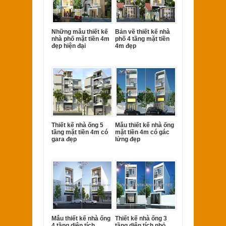
Những mẫu thiết kế
Bản vẽ thiết kế nhà
nhà phố mặt tiền 4m
phố 4 tầng mặt tiền
đẹp hiện đại
4m đẹp
Thiết kế nhà ống 5
Mẫu thiết kế nhà ống
tầng mặt tiền 4m có
mặt tiền 4m có gác
gara đẹp
lửng đẹp
Mẫu thiết kế nhà ống
Thiết kế nhà ống 3
4 tầng diện tích
tầng diện tích nhỏ