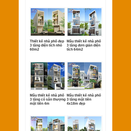
Thiết kế nhà phố đẹp
Mẫu thiết kế nhà phố
3 tầng diện tích nhỏ
3 tầng đơn giản diện
60m2
tích 64m2
Mẫu thiết kế nhà phố
Mẫu thiết kế nhà phố
3 tầng có sân thượng
3 tầng mặt tiền
mặt tiền 4m
4x18m đẹp