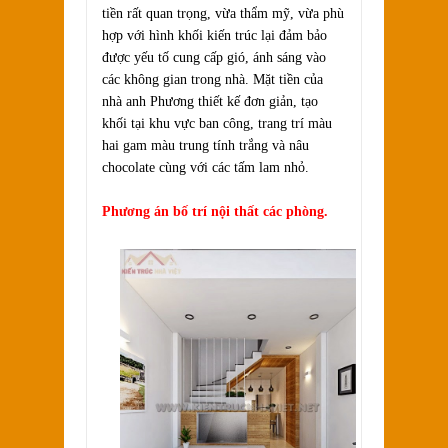
tiền rất quan trọng, vừa thẩm mỹ, vừa phù
hợp với hình khối kiến trúc lại đảm bảo
được yếu tố cung cấp gió, ánh sáng vào
các không gian trong nhà. Mặt tiền của
nhà anh Phương thiết kế đơn giản, tạo
khối tại khu vực ban công, trang trí màu
hai gam màu trung tính trắng và nâu
chocolate cùng với các tấm lam nhỏ.
Phương án bố trí nội thất các phòng.