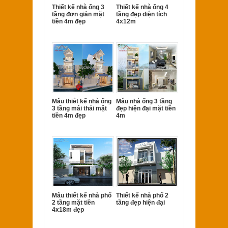
Thiết kế nhà ống 3
Thiết kế nhà ống 4
tầng đơn giản mặt
tầng đẹp diện tích
tiền 4m đẹp
4x12m
Mẫu thiêt kế nhà ống
Mẫu nhà ống 3 tầng
3 tầng mái thái mặt
đẹp hiện đại mặt tiền
tiền 4m đẹp
4m
Mẫu thiết kế nhà phố
Thiết kế nhà phố 2
2 tầng mặt tiền
tầng đẹp hiện đại
4x18m đẹp