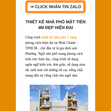
⇒ CLICK NHẮN TIN ZALO
THIẾT KẾ NHÀ PHỐ MẶT TIỀN
4M ĐẸP HIỆN ĐẠI
Công trình
thiết kế nhà phố 3 tầng
phong cách hiện đại tại Bình Chánh -
TPHCM - chủ đầu tư là gia đình anh
Phương. Ngôi nhà phố mang phong cách
kiến trúc hiện đại, công trình sử dụng
ngôn ngữ kiến trúc đơn giản, sử dụng màu
sắc tươi mát với những bố cục vững chắc
mang đến sự vững chãi cho ngôi nhà.