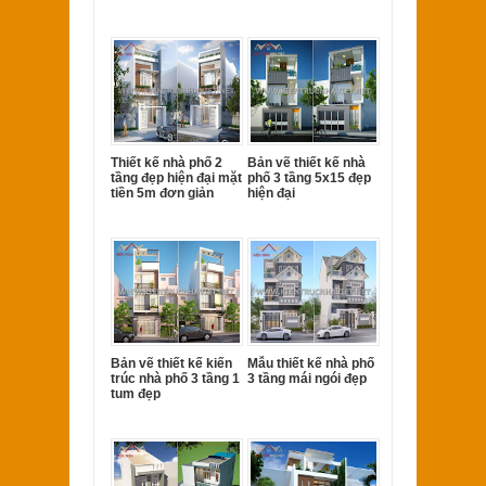
Thiết kế nhà phố 2
Bản vẽ thiết kế nhà
tầng đẹp hiện đại mặt
phố 3 tầng 5x15 đẹp
tiền 5m đơn giản
hiện đại
Bản vẽ thiết kế kiến
Mẫu thiết kế nhà phố
trúc nhà phố 3 tầng 1
3 tầng mái ngói đẹp
tum đẹp