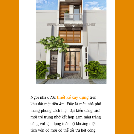
Ngôi nhà được
thiết kế xây dựng
trên
khu đất mặt tiền 4m. Đây là mẫu nhà phố
mang phong cách hiện đại kiểu dáng tươi
mới trẻ trung nhờ kết hợp gam màu trắng
cùng với tận dụng toàn bộ khoảng diện
tích vốn có mới có thể tối ưu hết công