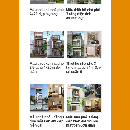
Mẫu thiết kế nhà phố
Mẫu thiết kế nhà phố
4x20 đẹp hiện đại
3 tầng diện tích
4x16m đẹp
Mẫu thiết kế nhà phố
Thiết kế nhà phố 3
2,5 tầng 4x20m đơn
tầng mặt tiền 4m đẹp
giản
tại quận 9
Mẫu nhà phố 3 tầng 1
Mẫu nhà phố 3 tầng
tum mặt tiền 4m đẹp
đẹp hiện đại 4x16m
hiện đại
mặt tiền đơn giản