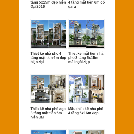
tầng 5x15m đẹp hiện
4 tầng mặt tiền 6m có
đại 2016
gara
Thiết kế nhà phố 4
Thiết kế mặt tiền nhà
tầng mặt tiền 6m đẹp
phố 3 tầng 5x15m
hiện đại
mái ngói đẹp
Thiết kế nhà phố đẹp
Mẫu thiết kế nhà phố
3 tầng mặt tiền 5m
4 tầng 5x16m đẹp
hiện đại