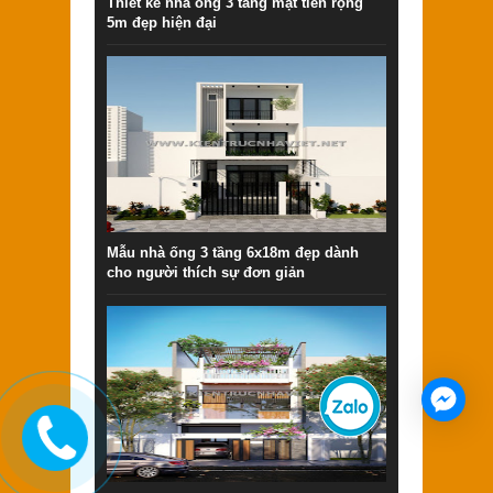
Thiết kế nhà ống 3 tầng mặt tiền rộng
5m đẹp hiện đại
Mẫu nhà ống 3 tầng 6x18m đẹp dành
cho người thích sự đơn giản