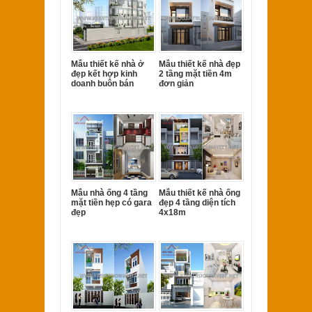
Mẫu thiết kế nhà ở
Mẫu thiết kế nhà đẹp
đẹp kết hợp kinh
2 tầng mặt tiền 4m
doanh buôn bán
đơn giản
Mẫu nhà ống 4 tầng
Mẫu thiết kế nhà ống
mặt tiền hẹp có gara
đẹp 4 tầng diện tích
đẹp
4x18m