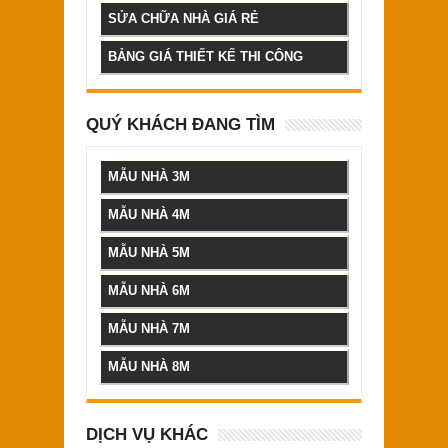
SỬA CHỮA NHÀ GIÁ RẺ
BẢNG GIÁ THIẾT KẾ THI CÔNG
QUÝ KHÁCH ĐANG TÌM
MẪU NHÀ 3M
MẪU NHÀ 4M
MẪU NHÀ 5M
MẪU NHÀ 6M
MẪU NHÀ 7M
MẪU NHÀ 8M
DỊCH VỤ KHÁC