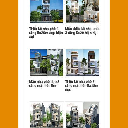
Thiết kế nhà phố 4
Mẫu thiết kế nhà phố
tầng 5x20m đẹp hiện
3 tầng 5x20 hiện đại
đại
Mẫu nhà phố đẹp 3
Thiết kế nhà phố 3
tầng mặt tiền 5m
tầng mặt tiền 5x18m
đẹp