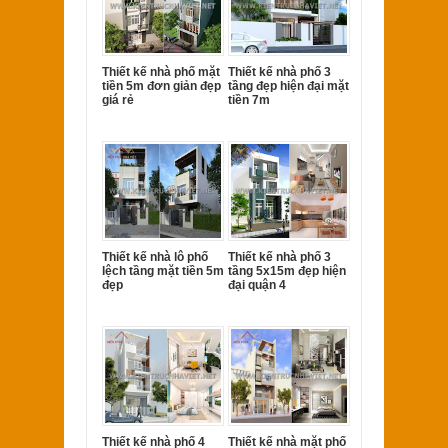
Thiết kế nhà phố mặt
Thiết kế nhà phố 3
tiền 5m đơn giản đẹp
tầng đẹp hiện đại mặt
giá rẻ
tiền 7m
Thiết kế nhà lô phố
Thiết kế nhà phố 3
lệch tầng mặt tiền 5m
tầng 5x15m đẹp hiện
đẹp
đại quận 4
Thiết kế nhà phố 4
Thiết kế nhà mặt phố