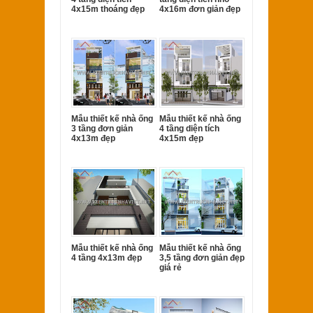
4x15m thoáng đẹp
4x16m đơn giản đẹp
Mẫu thiết kế nhà ống
Mẫu thiết kế nhà ống
3 tầng đơn giản
4 tầng diện tích
4x13m đẹp
4x15m đẹp
Mẫu thiết kế nhà ống
Mẫu thiết kế nhà ống
4 tầng 4x13m đẹp
3,5 tầng đơn giản đẹp
giá rẻ