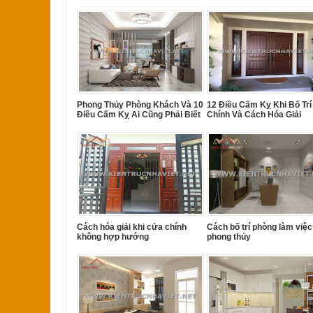
Phong Thủy Phòng Khách Và 10
12 Điều Cấm Kỵ Khi Bố Tr
Điều Cấm Kỵ Ai Cũng Phải Biết
Chính Và Cách Hóa Giải
Cách hóa giải khi cửa chính
Cách bố trí phòng làm việc
không hợp hướng
phong thủy