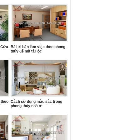
í Cửa
Bài trí bàn làm việc theo phong
thủy để hút tài lộc
 theo
Cách sử dụng màu sắc trong
phong thủy nhà ở