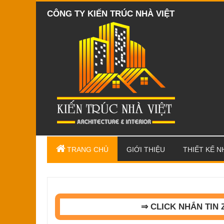
CÔNG TY KIẾN TRÚC NHÀ VIỆT
TRANG CHỦ
GIỚI THIỆU
THIẾT KẾ N
⇒ CLICK NHẮN TIN 