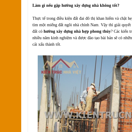
Làm gì nếu gặp hướng xây dựng nhà không tốt?
Thực tế trong điều kiện đất đai đô thị khan hiếm và chật h
tìm một miếng đất ngôi nhà chính Nam. Vậy thì giải quyết
đất có
hướng xây dựng nhà hợp phong thủy
? Các kiến t
nhiều năm kinh nghiệm và được đào tạo bài bản sẽ có nhữn
cải xấu thành tốt.