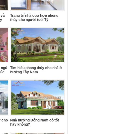
 và
Trang trí nhà cửa hợp phong
ủy
thủy cho người tuổi Tý
 ngủ
Tìm hiểu phong thủy cho nhà ở
húc
hướng Tây Nam
y cho
Nhà hướng Đông Nam có tốt
hay không?