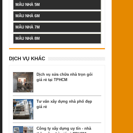
MẪU NHÀ 5M
MẪU NHÀ 6M
MẪU NHÀ 7M
MẪU NHÀ 8M
DỊCH VỤ KHÁC
Dịch vụ sửa chữa nhà trọn gói
giá rẻ tại TPHCM
Tư vấn xây dựng nhà phố đẹp
giá rẻ
Công ty xây dựng uy tín - nhà