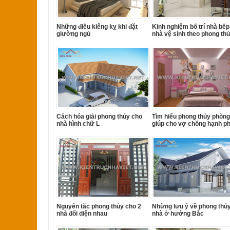
Những điều kiêng kỵ khi đặt
Kinh nghiệm bố trí nhà bếp
giường ngủ
nhà vệ sinh theo phong th
Cách hóa giải phong thủy cho
Tìm hiểu phong thủy phòng
nhà hình chữ L
giúp cho vợ chồng hạnh p
Nguyên tắc phong thủy cho 2
Những lưu ý về phong thủ
nhà đối diện nhau
nhà ở hướng Bắc