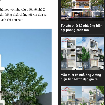
hù hợp với nhu cầu thiết kế nhà 2
khi thống nhất chúng tôi xin đưa ra
 anh chị như sau:
Tư vấn thiết kế nhà ống hiện
đại phong cách mở
Mẫu thiết kế nhà ống 2 tầng
diện tích 60m2 đẹp giá rẻ