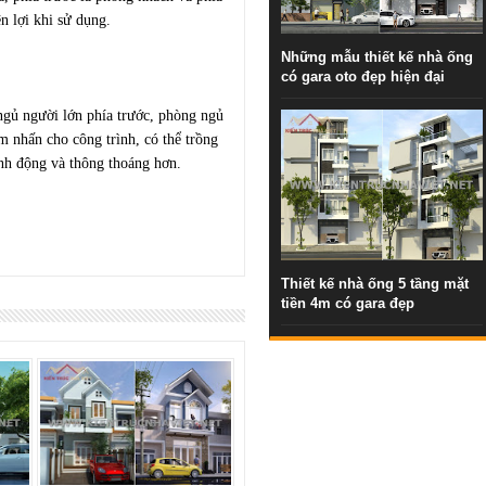
n lợi khi sử dụng.
Những mẫu thiết kế nhà ống
có gara oto đẹp hiện đại
ngủ người lớn phía trước, phòng ngủ
ểm nhấn cho công trình, có thể trồng
inh động và thông thoáng hơn.
Thiết kế nhà ống 5 tầng mặt
tiền 4m có gara đẹp