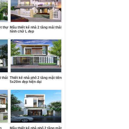
ệt thự
Mẫu thiết kế nhà 2 tầng mái thái
hình chữ L đẹp
 thái
Thiết kế nhà phố 2 tầng mặt tiền
5x20m đẹp hiện đại
n
Mẫu thiết kế nhà phố 2 tầng mặt