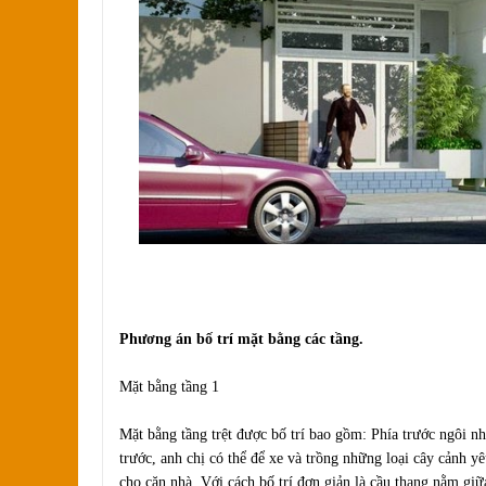
Phương án bố trí mặt bằng các tầng.
Mặt bằng tầng 1
Mặt bằng tầng trệt được bố trí bao gồm: Phía trước ngôi n
trước, anh chị có thể để xe và trồng những loại cây cảnh yê
cho căn nhà. Với cách bố trí đơn giản là cầu thang nằm giữ