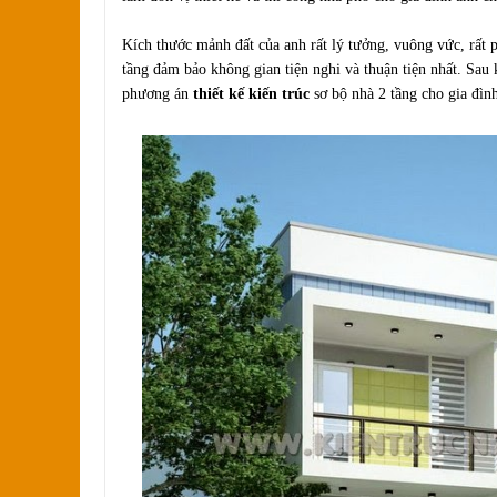
Kích thước mảnh đất của anh rất lý tưởng, vuông vức, rất p
tầng đảm bảo không gian tiện nghi và thuận tiện nhất. Sau 
phương án
thiết kế kiến trúc
sơ bộ nhà 2 tầng cho gia đình