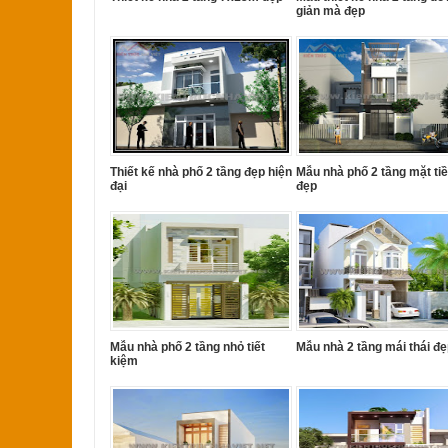
giản mà đẹp
Thiết kế nhà phố 2 tầng đẹp hiện
Mẫu nhà phố 2 tầng mặt ti
đại
đẹp
Mẫu nhà phố 2 tầng nhỏ tiết
Mẫu nhà 2 tầng mái thái đ
kiệm