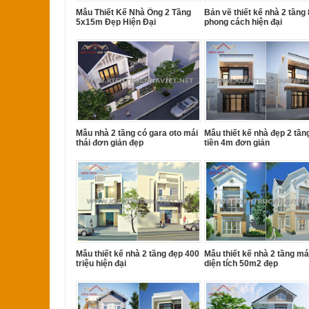
Mẫu Thiết Kế Nhà Ống 2 Tầng
Bản vẽ thiết kế nhà 2 tầng
5x15m Đẹp Hiện Đại
phong cách hiện đại
Mẫu nhà 2 tầng có gara oto mái
Mẫu thiết kế nhà đẹp 2 tần
thái đơn giản đẹp
tiền 4m đơn giản
Mẫu thiết kế nhà 2 tầng đẹp 400
Mẫu thiết kế nhà 2 tầng mái
triệu hiện đại
diện tích 50m2 đẹp