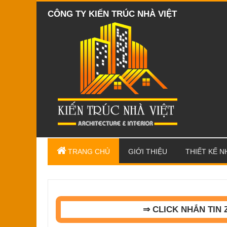
CÔNG TY KIẾN TRÚC NHÀ VIỆT
TRANG CHỦ
GIỚI THIỆU
THIẾT KẾ N
⇒ CLICK NHẮN TIN 