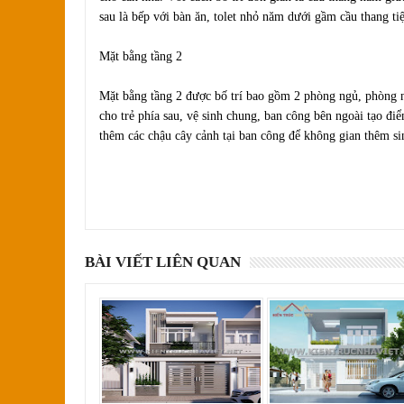
sau là bếp với bàn ăn, tolet nhỏ năm dưới gầm cầu thang tiệ
Mặt bằng tầng 2
Mặt bằng tầng 2 được bố trí bao gồm 2 phòng ngủ, phòng 
cho trẻ phía sau, vệ sinh chung, ban công bên ngoài tạo đi
thêm các chậu cây cảnh tại ban công để không gian thêm s
BÀI VIẾT LIÊN QUAN