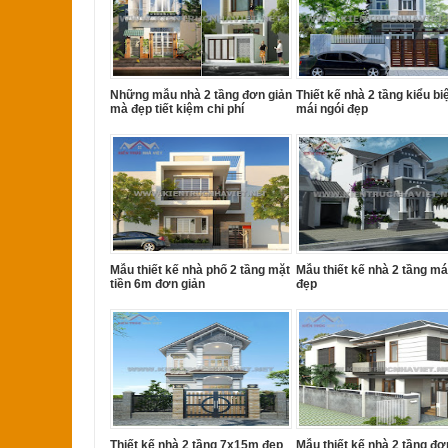
Những mẫu nhà 2 tầng đơn giản
Thiết kế nhà 2 tầng kiểu bi
mà đẹp tiết kiệm chi phí
mái ngói đẹp
Mẫu thiết kế nhà phố 2 tầng mặt
Mẫu thiết kế nhà 2 tầng mái
tiền 6m đơn giản
đẹp
Thiết kế nhà 2 tầng 7x15m đẹp
Mẫu thiết kế nhà 2 tầng đơ