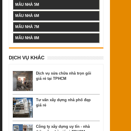
MẪU NHÀ 5M
MẪU NHÀ 6M
MẪU NHÀ 7M
MẪU NHÀ 8M
DỊCH VỤ KHÁC
Dịch vụ sửa chữa nhà trọn gói
giá rẻ tại TPHCM
Tư vấn xây dựng nhà phố đẹp
giá rẻ
Công ty xây dựng uy tín - nhà