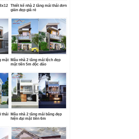
 8x12
Thiết kế nhà 2 tầng mái thái đơn
giản đẹp giá rẻ
g mặt
Mẫu nhà 2 tầng mái lệch đẹp
mặt tiền 5m độc đáo
 thái
Mẫu nhà 2 tầng mái bằng đẹp
hiện đại mặt tiền 6m