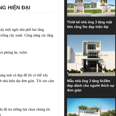
NG HIỆN ĐẠI
Thiết kế nhà ống 3 tầng mặt
tiền rộng 5m đẹp hiện đại
xây một ngôi nhà phố hai tầng.
 trồng cây xanh. Công năng các tầng
à phòng ăn, toilet.
áng mát và đẹp để tôi có thể xây
h nhà hiện đại đơn giản. Tôi xin cảm
Mẫu nhà ống 3 tầng 6x18m
đẹp dành cho người thích sự
đơn giản
hị đã tin tưởng lựa chọn chúng tôi
ị.