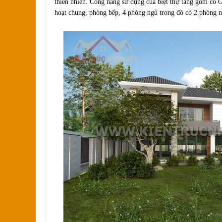
thiên nhiên. Công năng sử dụng của biệt thự tầng gồm có 
hoạt chung, phòng bếp, 4 phòng ngủ trong đó có 2 phòng n