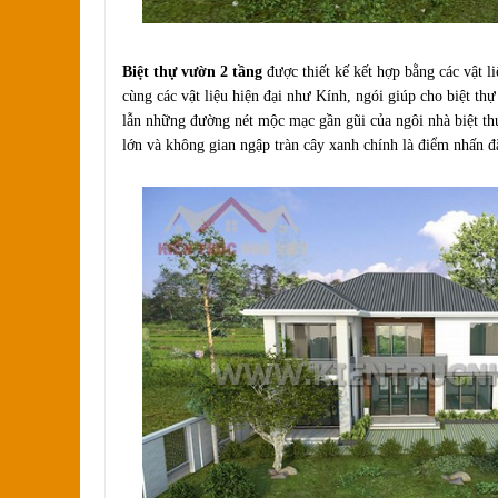
Biệt thự vườn 2 tầng
được thiết kế kết hợp bằng các vật 
cùng các vật liệu hiện đại như Kính, ngói giúp cho biệt thự 
lẫn những đường nét mộc mạc gần gũi của ngôi nhà biệt thự t
lớn và không gian ngập tràn cây xanh chính là điểm nhấn đặc 