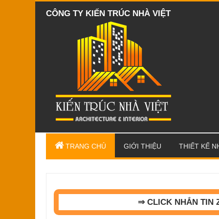
CÔNG TY KIẾN TRÚC NHÀ VIỆT
TRANG CHỦ
GIỚI THIỆU
THIẾT KẾ N
⇒ CLICK NHẮN TIN 