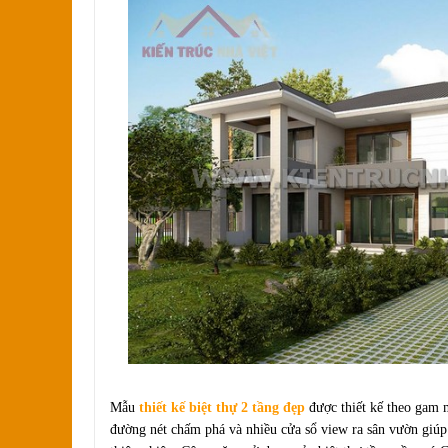
Mẫu
thiết kế biệt thự 2 tầng đẹp
được thiết kế theo gam m
đường nét chấm phá và nhiều cửa sổ view ra sân vườn giúp biê