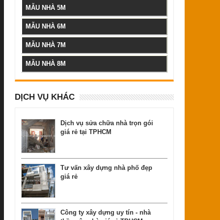
MẪU NHÀ 5M
MẪU NHÀ 6M
MẪU NHÀ 7M
MẪU NHÀ 8M
DỊCH VỤ KHÁC
Dịch vụ sửa chữa nhà trọn gói
giá rẻ tại TPHCM
Tư vấn xây dựng nhà phố đẹp
giá rẻ
Công ty xây dựng uy tín - nhà