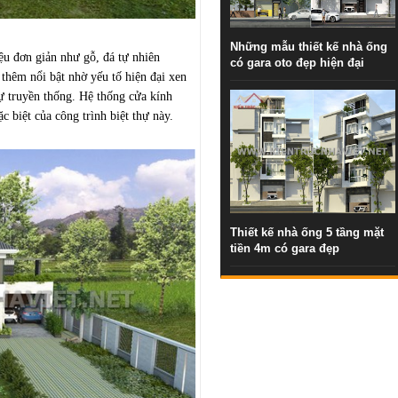
Những mẫu thiết kế nhà ống
liệu đơn giản như gỗ, đá tự nhiên
có gara oto đẹp hiện đại
thêm nổi bật nhờ yếu tố hiện đại xen
ruyền thống. Hệ thống cửa kính
biệt của công trình biệt thự này.
Thiết kế nhà ống 5 tầng mặt
tiền 4m có gara đẹp