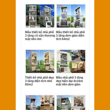
Mẫu thiết kế nhà phố
Mẫu thiết kế nhà phố
3 tầng có sân thượng
3 tầng đơn giản diện
mặt tiền 4m
tích 64m2
Thiết kế nhà phố đẹp
Mẫu nhà phố 3 tầng
3 tầng diện tích nhỏ
đẹp hiện đại 4x16m
60m2
mặt tiền đơn giản