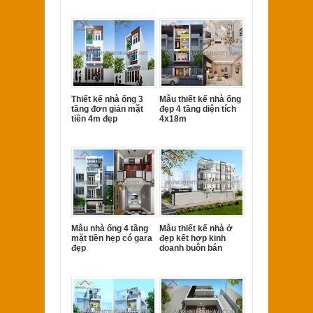
Thiết kế nhà ống 3
Mẫu thiết kế nhà ống
tầng đơn giản mặt
đẹp 4 tầng diện tích
tiền 4m đẹp
4x18m
Mẫu nhà ống 4 tầng
Mẫu thiết kế nhà ở
mặt tiền hẹp có gara
đẹp kết hợp kinh
đẹp
doanh buôn bán