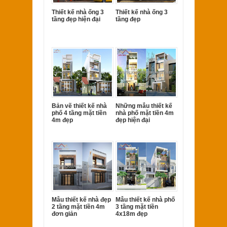
Thiết kế nhà ống 3
Thiết kế nhà ống 3
tầng đẹp hiện đại
tầng đẹp
Bản vẽ thiết kế nhà
Những mẫu thiết kế
phố 4 tầng mặt tiền
nhà phố mặt tiền 4m
4m đẹp
đẹp hiện đại
Mẫu thiết kế nhà đẹp
Mẫu thiết kế nhà phố
2 tầng mặt tiền 4m
3 tầng mặt tiền
đơn giản
4x18m đẹp