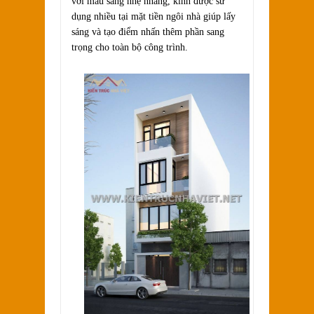
với màu sáng nhẹ nhàng, kính được sử
dụng nhiều tại mặt tiền ngôi nhà giúp lấy
sáng và tạo điểm nhấn thêm phần sang
trọng cho toàn bộ công trình.