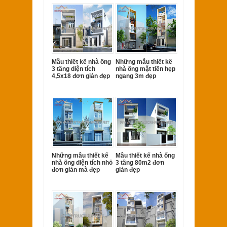
Mẫu thiết kế nhà ống
Những mẫu thiết kế
3 tầng diện tích
nhà ống mặt tiền hẹp
4,5x18 đơn giản đẹp
ngang 3m đẹp
Những mẫu thiết kế
Mẫu thiết kế nhà ống
nhà ống diện tích nhỏ
3 tầng 80m2 đơn
đơn giản mà đẹp
giản đẹp