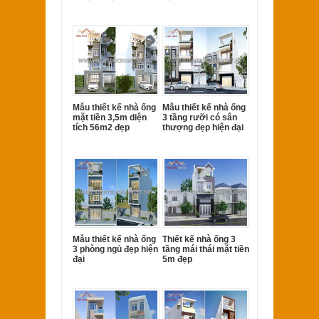
Mẫu thiết kế nhà ống
Mẫu thiết kế nhà ống
mặt tiền 3,5m diện
3 tầng rưỡi có sân
tích 56m2 đẹp
thượng đẹp hiện đại
Mẫu thiết kế nhà ống
Thiết kế nhà ống 3
3 phòng ngủ đẹp hiện
tầng mái thái mặt tiền
đại
5m đẹp