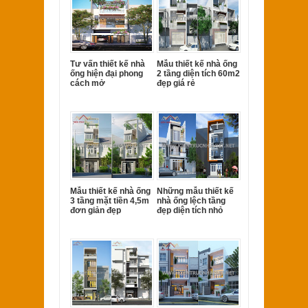
Tư vấn thiết kế nhà
Mẫu thiết kế nhà ống
ống hiện đại phong
2 tầng diện tích 60m2
cách mở
đẹp giá rẻ
Mẫu thiết kế nhà ống
Những mẫu thiết kế
3 tầng mặt tiền 4,5m
nhà ống lệch tầng
đơn giản đẹp
đẹp diện tích nhỏ