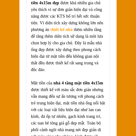
tiền 4x15m đẹp
được khá nhiều gia chủ
yêu thích vì sự đơn giản hiện đại và công
năng được các KTS bố trí hết sức thuận
tiện. Vì diện tích xây dựng không lớn nên
phương án
thiết kế nhà
thêm nhiều tầng
để tăng thêm diện tích sử dụng là một lựa
chọn hợp lý cho gia chủ. Đây là mẫu nhà
ống đẹp được xây dựng theo phong cách
hiện đại từ mặt tiền đến không gian nội
thất đều được thiết kế rất sang trọng và
độc đáo.
Mặt tiền của
nhà 4 tầng mặt tiền 4x15m
được thiết kế với màu sắc đơn giản nhưng
vẫn mang đến sự ấn tượng với phong cách
trẻ trung hiện đại, mặt tiền nhà ống nổi bật
với các loại vật liệu hiện đại như lan can
kính, đá ốp tự nhiên, gạch kính trang trí,
các nan bê tông giả gỗ đẹp mắt. Toàn bộ
phối cảnh ngôi nhà mang nét đẹp giản dị