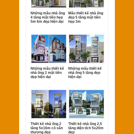
Những mẫu nhà ống
Mẫu thiết kế nhà ống
4 tầng mặt tiền hẹp
đẹp 5 tầng mặt tiền
5m 6m đẹp hiện đại
hẹp 3m
Những mẫu thiết kế
Những mẫu thiết kế
nhà ống 2 mặt tiền
nhà ống 5 tầng đẹp
đẹp hiện đại
hiện đại
Thiết kế nhà ống 2
Thiết kế nhà ống 2,5
tầng 5x16m có sân
tầng diện tích 5x20m
thượng đẹp
đẹp