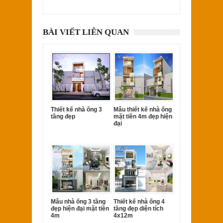
BÀI VIẾT LIÊN QUAN
Thiết kế nhà ống 3
Mẫu thiết kế nhà ống
tầng đẹp
mặt tiền 4m đẹp hiện
đại
Mẫu nhà ống 3 tầng
Thiết kế nhà ống 4
đẹp hiện đại mặt tiền
tầng đẹp diện tích
4m
4x12m