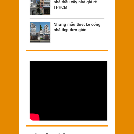
nhà thầu xây nhà giá rẻ
TPHCM
Những mẫu thiết kế cổng
nhà đẹp đơn giản