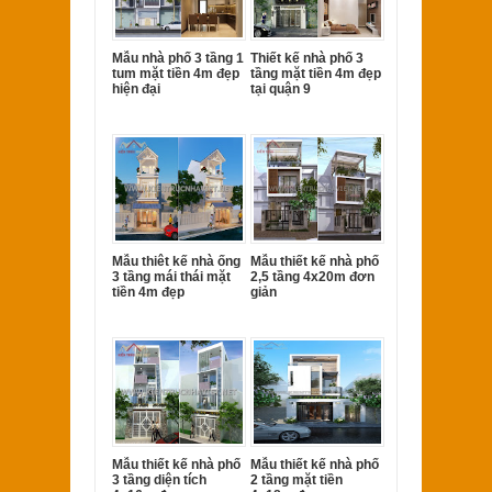
Mẫu nhà phố 3 tầng 1
Thiết kế nhà phố 3
tum mặt tiền 4m đẹp
tầng mặt tiền 4m đẹp
hiện đại
tại quận 9
Mẫu thiêt kế nhà ống
Mẫu thiết kế nhà phố
3 tầng mái thái mặt
2,5 tầng 4x20m đơn
tiền 4m đẹp
giản
Mẫu thiết kế nhà phố
Mẫu thiết kế nhà phố
3 tầng diện tích
2 tầng mặt tiền