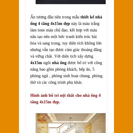
Ấn tượng đầu tiên trong mẫu
thiết kế nhà
ống 4 tầng 4x15m đẹp
này là màu trắng
làm tone màu chủ đạo, kết hợp với màu
nâu tạo nên một bức tranh kiến trúc hài
hòa và sang trọng, tuy diện tích không lớn
nhưng vẫn tạo được cảm giác thoáng đãng
và vững chãi. Với diện tích xây dựng
4x15m
ngôi
nhà ống
được bố trí với công
năng bao gồm phòng khách, bếp ăn, 5
phòng ngủ , phòng sinh hoạt chung, phòng
thờ và các công trình phụ khác.
Hình ảnh bố trí nội thất cho nhà ống 4
tầng 4x15m đẹp.