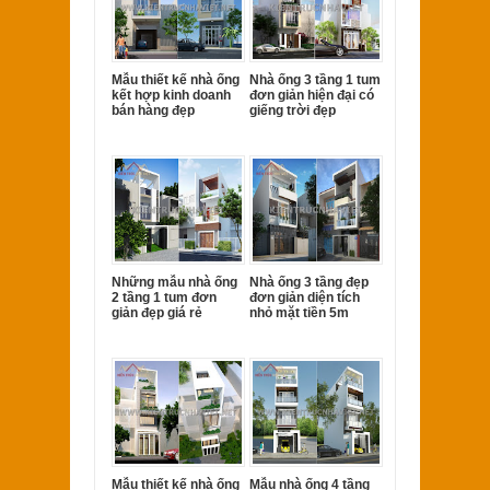
Mẫu thiết kế nhà ống
Nhà ống 3 tầng 1 tum
kết hợp kinh doanh
đơn giản hiện đại có
bán hàng đẹp
giếng trời đẹp
Những mẫu nhà ống
Nhà ống 3 tầng đẹp
2 tầng 1 tum đơn
đơn giản diện tích
giản đẹp giá rẻ
nhỏ mặt tiền 5m
Mẫu thiết kế nhà ống
Mẫu nhà ống 4 tầng