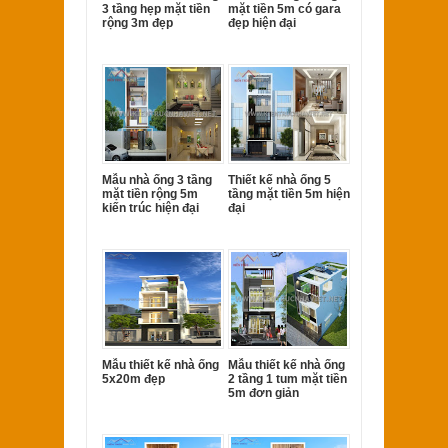
3 tầng hẹp mặt tiền
mặt tiền 5m có gara
rộng 3m đẹp
đẹp hiện đại
Mẫu nhà ống 3 tầng
Thiết kế nhà ống 5
mặt tiền rộng 5m
tầng mặt tiền 5m hiện
kiến trúc hiện đại
đại
Mẫu thiết kế nhà ống
Mẫu thiết kế nhà ống
5x20m đẹp
2 tầng 1 tum mặt tiền
5m đơn giản