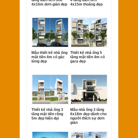
4x16m đơn giản đẹp
4x15m thoáng đẹp
Mẫu thiết kế nhà ống
Thiết kế nhà ống 5
mặt tiền 4m có gác
tầng mặt tiền 4m có
lửng đẹp
gara đẹp
Thiết kế nhà ống 3
Mẫu nhà ống 3 tầng
tầng mặt tiền rộng
6x18m đẹp dành cho
5m đẹp hiện đại
người thích sự đơn
giản