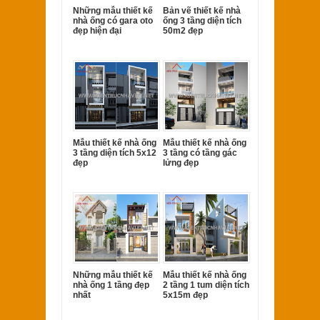
Những mẫu thiết kế
Bản vẽ thiết kế nhà
nhà ống có gara oto
ống 3 tầng diện tích
đẹp hiện đại
50m2 đẹp
Mẫu thiết kế nhà ống
Mẫu thiết kế nhà ống
3 tầng diện tích 5x12
3 tầng có tầng gác
đẹp
lửng đẹp
Những mẫu thiết kế
Mẫu thiết kế nhà ống
nhà ống 1 tầng đẹp
2 tầng 1 tum diện tích
nhất
5x15m đẹp