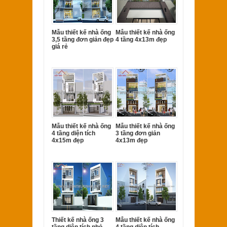
Mẫu thiết kế nhà ống
Mẫu thiết kế nhà ống
3,5 tầng đơn giản đẹp
4 tầng 4x13m đẹp
giá rẻ
Mẫu thiết kế nhà ống
Mẫu thiết kế nhà ống
4 tầng diện tích
3 tầng đơn giản
4x15m đẹp
4x13m đẹp
Thiết kế nhà ống 3
Mẫu thiết kế nhà ống
tầng diện tích nhỏ
4 tầng diện tích