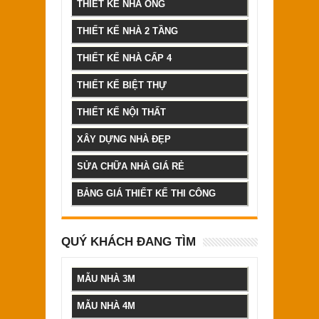
THIẾT KẾ NHÀ ỐNG
THIẾT KẾ NHÀ 2 TẦNG
THIẾT KẾ NHÀ CẤP 4
THIẾT KẾ BIỆT THỰ
THIẾT KẾ NỘI THẤT
XÂY DỰNG NHÀ ĐẸP
SỬA CHỮA NHÀ GIÁ RẺ
BẢNG GIÁ THIẾT KẾ THI CÔNG
QUÝ KHÁCH ĐANG TÌM
MẪU NHÀ 3M
MẪU NHÀ 4M