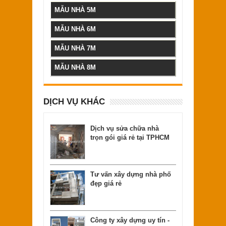
MẪU NHÀ 5M
MẪU NHÀ 6M
MẪU NHÀ 7M
MẪU NHÀ 8M
DỊCH VỤ KHÁC
Dịch vụ sửa chữa nhà
trọn gói giá rẻ tại TPHCM
Tư vấn xây dựng nhà phố
đẹp giá rẻ
Công ty xây dựng uy tín -