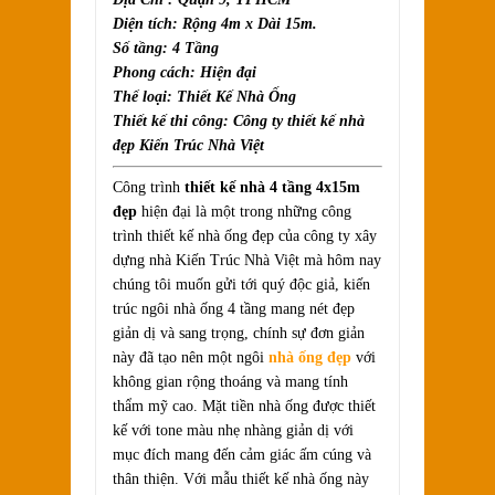
Diện tích: Rộng 4m x Dài 15m.
Số tầng: 4 Tầng
Phong cách: Hiện đại
Thể loại: Thiết Kế Nhà Ống
Thiết kế thi công: Công ty thiết kế nhà
đẹp Kiến Trúc Nhà Việt
Công trình
thiết kế nhà 4 tầng 4x15m
đẹp
hiện đại là một trong những công
trình thiết kế nhà ống đẹp của công ty xây
dựng nhà Kiến Trúc Nhà Việt mà hôm nay
chúng tôi muốn gửi tới quý độc giả, kiến
trúc ngôi nhà ống 4 tầng mang nét đẹp
giản dị và sang trọng, chính sự đơn giản
này đã tạo nên một ngôi
nhà ống đẹp
với
không gian rộng thoáng và mang tính
thẩm mỹ cao. Mặt tiền nhà ống được thiết
kế với tone màu nhẹ nhàng giản dị với
mục đích mang đến cảm giác ấm cúng và
thân thiện. Với mẫu thiết kế nhà ống này