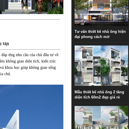
Tư vấn thiết kế nhà ống hiện
đại phong cách mở
à Việt
ỏ
đáp ứng nhu cầu của chủ đầu tư về
iệm không gian diện tích, kiến trúc
 và khoa học giúp không gian sống
ia chủ.
Mẫu thiết kế nhà ống 2 tầng
diện tích 60m2 đẹp giá rẻ