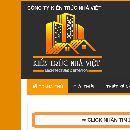
CÔNG TY KIẾN TRÚC NHÀ VIỆT
TRANG CHỦ
GIỚI THIỆU
THIẾT KẾ N
⇒ CLICK NHẮN TIN 