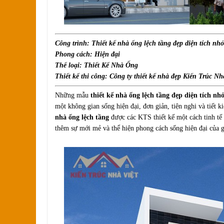
Công trình: Thiết kế nhà ống lệch tầng đẹp diện tích nhỏ
Phong cách: Hiện đại
Thể loại: Thiết Kế Nhà Ống
Thiết kế thi công: Công ty thiết kế nhà đẹp Kiến Trúc Nh
Những mẫu
thiết kế nhà ống lệch tầng đẹp diện tích nh
một không gian sống hiện đại, đơn giản, tiện nghi và tiết k
nhà ống lệch tầng
được các KTS thiết kế một cách tinh tế
thêm sự mới mẻ và thể hiện phong cách sống hiện đại của g