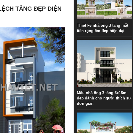
LỆCH TẦNG ĐẸP DIỆN
Thiết kế nhà ống 3 tầng mặt
tiền rộng 5m đẹp hiện đại
Mẫu nhà ống 3 tầng 6x18m
đẹp dành cho người thích sự
đơn giản