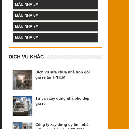
MẪU NHÀ 5M
MẪU NHÀ 6M
MẪU NHÀ 7M
MẪU NHÀ 8M
DỊCH VỤ KHÁC
Dịch vụ sửa chữa nhà trọn gói
giá rẻ tại TPHCM
Tư vấn xây dựng nhà phố đẹp
giá rẻ
Công ty xây dựng uy tín - nhà