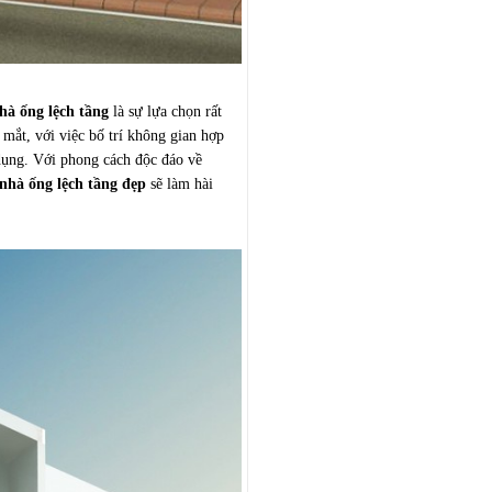
nhà ống lệch tầng
là sự lựa chọn rất
 mắt, với việc bố trí không gian hợp
 dụng. Với phong cách độc đáo về
nhà ống lệch tầng đẹp
sẽ làm hài