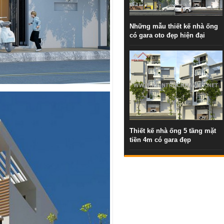
Những mẫu thiết kế nhà ống
có gara oto đẹp hiện đại
Thiết kế nhà ống 5 tầng mặt
tiền 4m có gara đẹp