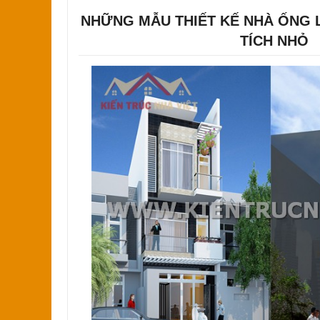
NHỮNG MẪU THIẾT KẾ NHÀ ỐNG 
TÍCH NHỎ