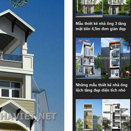
Mẫu thiết kế nhà ống 3 tầng
mặt tiền 4,5m đơn giản đẹp
Những mẫu thiết kế nhà ống
lệch tầng đẹp diện tích nhỏ