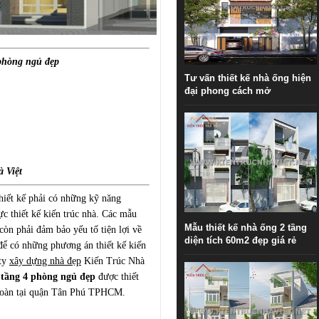
 phòng ngủ đẹp
Tư vấn thiết kế nhà ống hiện
đại phong cách mở
à Việt
hiết kế phải có những kỹ năng
c thiết kế kiến trúc nhà. Các mẫu
Mẫu thiết kế nhà ống 2 tầng
n phải đảm bảo yếu tố tiện lợi về
diện tích 60m2 đẹp giá rẻ
 để có những phương án thiết kế kiến
 ty
xây dựng nhà đẹp
Kiến Trúc Nhà
4 tầng 4 phòng ngủ đẹp
được thiết
 Toàn tại quận Tân Phú TPHCM.