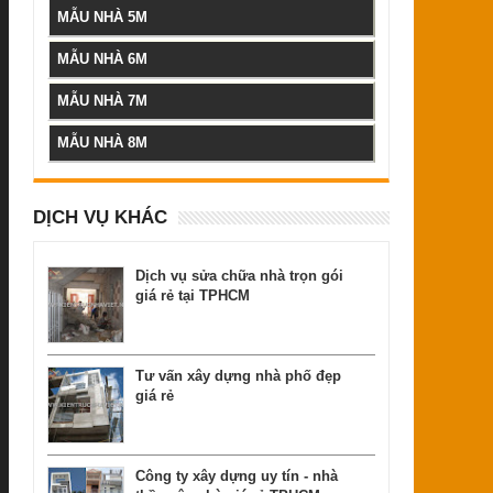
MẪU NHÀ 5M
MẪU NHÀ 6M
MẪU NHÀ 7M
MẪU NHÀ 8M
DỊCH VỤ KHÁC
Dịch vụ sửa chữa nhà trọn gói
giá rẻ tại TPHCM
Tư vấn xây dựng nhà phố đẹp
giá rẻ
Công ty xây dựng uy tín - nhà