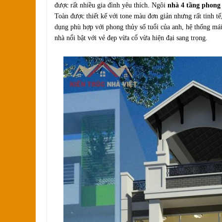
được rất nhiều gia đình yêu thích. Ngôi
nhà 4 tầng phong
Toàn được thiết kế với tone màu đơn giản nhưng rất tinh tế
dụng phù hợp với phong thủy số tuổi của anh, hệ thống mái
nhà nổi bật với vẻ đẹp vừa cổ vừa hiện đại sang trọng.