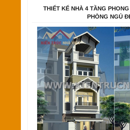
THIẾT KẾ NHÀ 4 TẦNG PHONG
PHÒNG NGỦ Đ