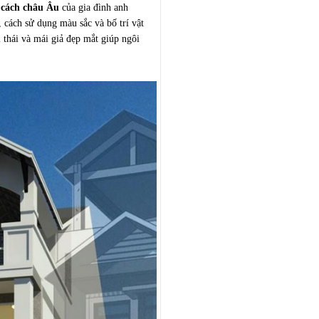
 cách châu Âu
của gia đình anh
, cách sử dụng màu sắc và bố trí vật
 thái và mái giả đẹp mắt giúp ngôi