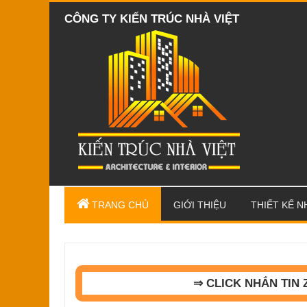
CÔNG TY KIẾN TRÚC NHÀ VIỆT
TRANG CHỦ
GIỚI THIỆU
THIẾT KẾ N
⇒ CLICK NHẮN TIN 