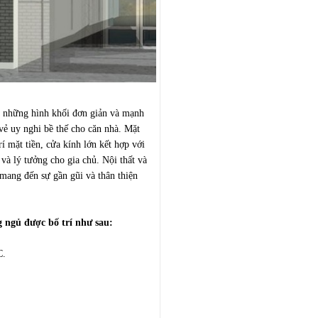
i những hình khối đơn giản và mạnh
ẻ uy nghi bề thế cho căn nhà. Mặt
í mặt tiền, cửa kính lớn kết hợp với
à lý tưởng cho gia chủ. Nội thất và
 mang đến sự gần gũi và thân thiện
 ngủ được bố trí như sau:
C.