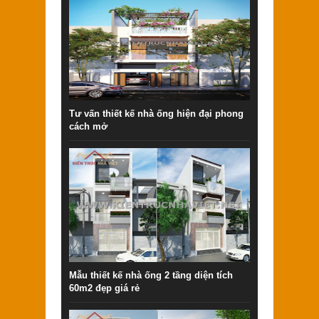
Tư vấn thiết kế nhà ống hiện đại phong
cách mở
Mẫu thiết kế nhà ống 2 tầng diện tích
60m2 đẹp giá rẻ