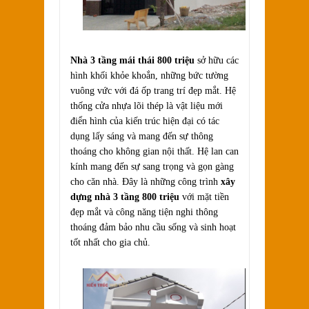
Nhà 3 tầng mái thái 800 triệu
sở hữu các
hình khối khỏe khoắn, những bức tường
vuông vức với đá ốp trang trí đẹp mắt. Hệ
thống cửa nhựa lõi thép là vật liệu mới
điển hình của kiến trúc hiện đại có tác
dụng lấy sáng và mang đến sự thông
thoáng cho không gian nội thất. Hệ lan can
kính mang đến sự sang trọng và gọn gàng
cho căn nhà. Đây là những công trình
xây
dựng nhà 3 tầng 800 triệu
với mặt tiền
đẹp mắt và công năng tiện nghi thông
thoáng đảm bảo nhu cầu sống và sinh hoạt
tốt nhất cho gia chủ.