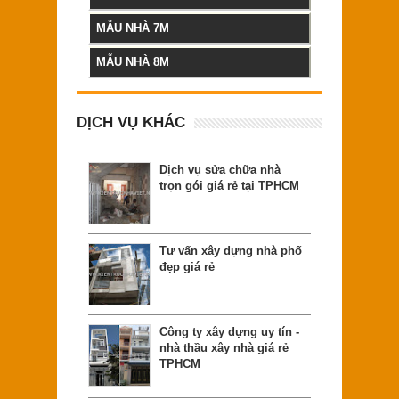
MẪU NHÀ 7M
MẪU NHÀ 8M
DỊCH VỤ KHÁC
Dịch vụ sửa chữa nhà
trọn gói giá rẻ tại TPHCM
Tư vấn xây dựng nhà phố
đẹp giá rẻ
Công ty xây dựng uy tín -
nhà thầu xây nhà giá rẻ
TPHCM