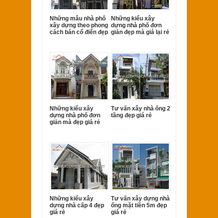
Những mẫu nhà phố
Những kiểu xây
xây dựng theo phong
dựng nhà phố đơn
cách bán cổ điển đẹp
giản đẹp mà giá lại rẻ
Những kiểu xây
Tư vấn xây nhà ống 2
dựng nhà phố đơn
tầng đẹp giá rẻ
giản mà đẹp giá rẻ
Những kiểu xây
Tư vấn xây dựng nhà
dựng nhà cấp 4 đẹp
ống mặt tiền 5m đẹp
giá rẻ
giá rẻ