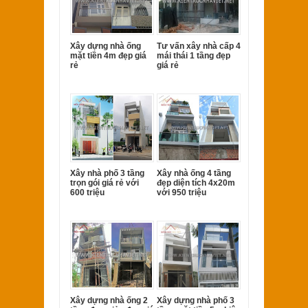
Xây dựng nhà ống
Tư vấn xây nhà cấp 4
mặt tiền 4m đẹp giá
mái thái 1 tầng đẹp
rẻ
giá rẻ
Xây nhà phố 3 tầng
Xây nhà ống 4 tầng
trọn gói giá rẻ với
đẹp diện tích 4x20m
600 triệu
với 950 triệu
Xây dựng nhà ống 2
Xây dựng nhà phố 3