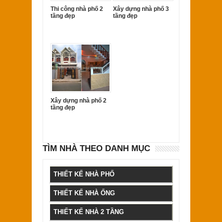
Thi công nhà phố 2
Xây dựng nhà phố 3
tầng đẹp
tầng đẹp
Xây dựng nhà phố 2
tầng đẹp
TÌM NHÀ THEO DANH MỤC
THIẾT KẾ NHÀ PHỐ
THIẾT KẾ NHÀ ỐNG
THIẾT KẾ NHÀ 2 TẦNG