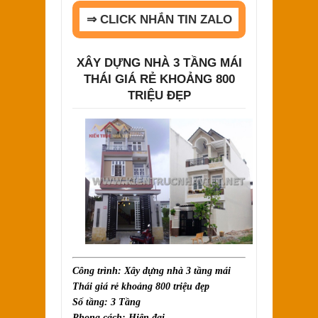
⇒ CLICK NHẮN TIN ZALO
XÂY DỰNG NHÀ 3 TẦNG MÁI
THÁI GIÁ RẺ KHOẢNG 800
TRIỆU ĐẸP
Công trình: Xây dựng nhà 3 tầng mái
Thái giá rẻ khoảng 800 triệu đẹp
Số tầng: 3 Tầng
Phong cách: Hiện đại