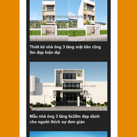
Thiết kế nhà ống 3 tầng mặt tiền rộng
5m đẹp hiện đại
Mẫu nhà ống 3 tầng 6x18m đẹp dành
cho người thích sự đơn giản