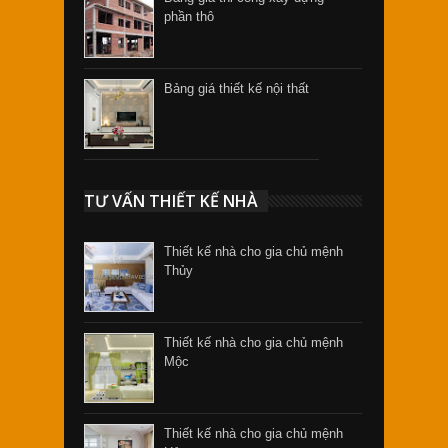
phần thô
Bảng giá thiết kế nội thất
TƯ VẤN THIẾT KẾ NHÀ
Thiết kế nhà cho gia chủ mệnh
Thủy
Thiết kế nhà cho gia chủ mệnh
Mộc
Thiết kế nhà cho gia chủ mệnh