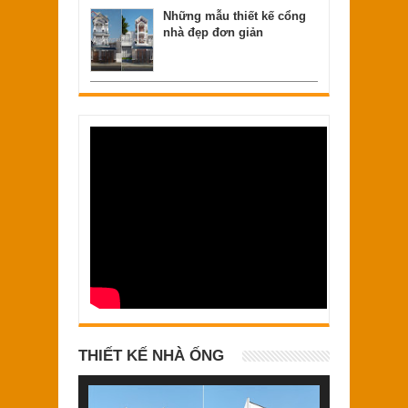
Những mẫu thiết kế cổng
nhà đẹp đơn giản
THIẾT KẾ NHÀ ỐNG