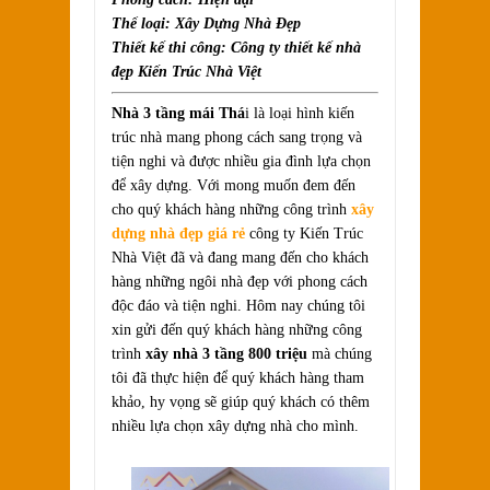
Thể loại: Xây Dựng Nhà Đẹp
Thiết kế thi công: Công ty thiết kế nhà
đẹp Kiến Trúc Nhà Việt
Nhà 3 tầng mái Thá
i là loại hình kiến
trúc nhà mang phong cách sang trọng và
tiện nghi và được nhiều gia đình lựa chọn
để xây dựng. Với mong muốn đem đến
cho quý khách hàng những công trình
xây
dựng nhà đẹp giá rẻ
công ty Kiến Trúc
Nhà Việt đã và đang mang đến cho khách
hàng những ngôi nhà đẹp với phong cách
độc đáo và tiện nghi. Hôm nay chúng tôi
xin gửi đến quý khách hàng những công
trình
xây nhà 3 tầng 800 triệu
mà chúng
tôi đã thực hiện để quý khách hàng tham
khảo, hy vọng sẽ giúp quý khách có thêm
nhiều lựa chọn xây dựng nhà cho mình.