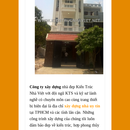
Công ty xây dựng
nhà đẹp Kiến Trúc
Nhà Việt với đội ngũ KTS và kỹ sư lành
nghề có chuyên môn cao cùng trang thiết
bị hiện đại là địa chỉ
xây dựng nhà uy tín
tại TPHCM và các tỉnh lân cận. Những
công trình xây dựng của chúng tôi luôn
đảm bảo đẹp về kiến trúc, hợp phong thủy