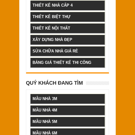
THIẾT KẾ NHÀ CẤP 4
THIẾT KẾ BIỆT THỰ
THIẾT KẾ NỘI THẤT
XÂY DỰNG NHÀ ĐẸP
SỬA CHỮA NHÀ GIÁ RẺ
BẢNG GIÁ THIẾT KẾ THI CÔNG
QUÝ KHÁCH ĐANG TÌM
MẪU NHÀ 3M
MẪU NHÀ 4M
MẪU NHÀ 5M
MẪU NHÀ 6M