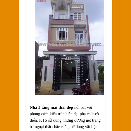
Nhà 3 tầng mái thái đẹp
nổi bật với
phong cách kiến trúc hiện đại pha chút cổ
điển, KTS sử dụng những đường nét trang
trí ngoại thất chắc chắn, sử dụng vật liệu